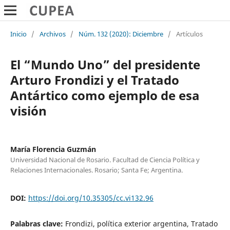
Inicio
/
Archivos
/
Núm. 132 (2020): Diciembre
/
Artículos
El “Mundo Uno” del presidente
Arturo Frondizi y el Tratado
Antártico como ejemplo de esa
visión
María Florencia Guzmán
Universidad Nacional de Rosario. Facultad de Ciencia Política y
Relaciones Internacionales. Rosario; Santa Fe; Argentina.
DOI:
https://doi.org/10.35305/cc.vi132.96
Palabras clave:
Frondizi, política exterior argentina, Tratado