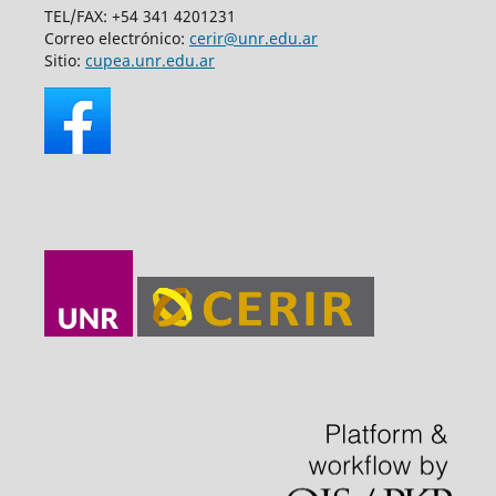
TEL/FAX: +54 341 4201231
Correo electrónico:
cerir@unr.edu.ar
Sitio:
cupea.unr.edu.ar