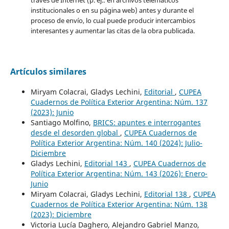
través de Internet (p. ej.: en archivos telemáticos
institucionales o en su página web) antes y durante el
proceso de envío, lo cual puede producir intercambios
interesantes y aumentar las citas de la obra publicada.
Artículos similares
Miryam Colacrai, Gladys Lechini,
Editorial
,
CUPEA
Cuadernos de Política Exterior Argentina: Núm. 137
(2023): Junio
Santiago Molfino,
BRICS: apuntes e interrogantes
desde el desorden global
,
CUPEA Cuadernos de
Política Exterior Argentina: Núm. 140 (2024): Julio-
Diciembre
Gladys Lechini,
Editorial 143
,
CUPEA Cuadernos de
Política Exterior Argentina: Núm. 143 (2026): Enero-
Junio
Miryam Colacrai, Gladys Lechini,
Editorial 138
,
CUPEA
Cuadernos de Política Exterior Argentina: Núm. 138
(2023): Diciembre
Victoria Lucía Daghero, Alejandro Gabriel Manzo,