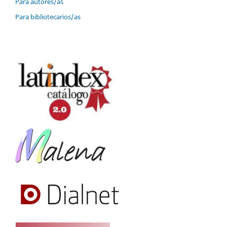
Para autores/as
Para bibliotecarios/as