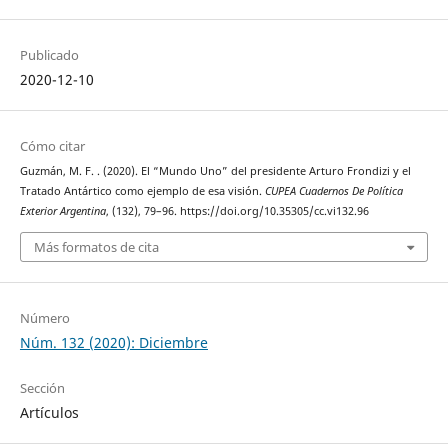
Publicado
2020-12-10
Cómo citar
Guzmán, M. F. . (2020). El “Mundo Uno” del presidente Arturo Frondizi y el
Tratado Antártico como ejemplo de esa visión.
CUPEA Cuadernos De Política
Exterior Argentina
, (132), 79–96. https://doi.org/10.35305/cc.vi132.96
Más formatos de cita
Número
Núm. 132 (2020): Diciembre
Sección
Artículos