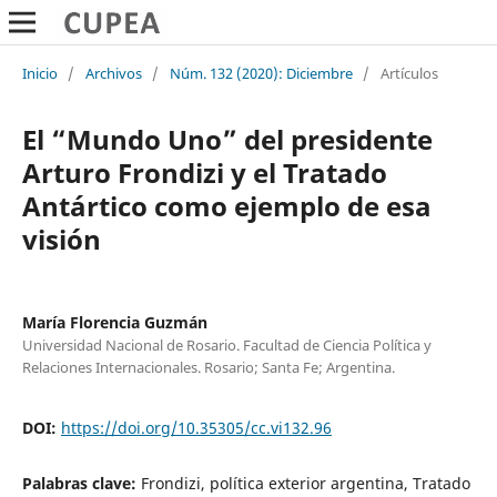
Inicio
/
Archivos
/
Núm. 132 (2020): Diciembre
/
Artículos
El “Mundo Uno” del presidente
Arturo Frondizi y el Tratado
Antártico como ejemplo de esa
visión
María Florencia Guzmán
Universidad Nacional de Rosario. Facultad de Ciencia Política y
Relaciones Internacionales. Rosario; Santa Fe; Argentina.
DOI:
https://doi.org/10.35305/cc.vi132.96
Palabras clave:
Frondizi, política exterior argentina, Tratado