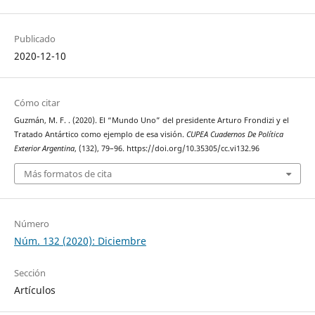
Publicado
2020-12-10
Cómo citar
Guzmán, M. F. . (2020). El “Mundo Uno” del presidente Arturo Frondizi y el
Tratado Antártico como ejemplo de esa visión.
CUPEA Cuadernos De Política
Exterior Argentina
, (132), 79–96. https://doi.org/10.35305/cc.vi132.96
Más formatos de cita
Número
Núm. 132 (2020): Diciembre
Sección
Artículos