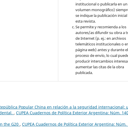
institucional o publicarla en un
volumen monográfico) siempr
se indique la publicación inicial
esta revista.
Se permite y recomienda a los
autores/as difundir su obra a t
de Internet (p. ej.: en archivos
telemáticos institucionales o e
página web) antes y durante e
proceso de envío, lo cual pued
producir intercambios interesa
aumentar las citas de la obra
publicada.
República Popular China en relación a la seguridad internacional: 
idental.
,
CUPEA Cuadernos de Política Exterior Argentina: Núm. 14
 in the G20
,
CUPEA Cuadernos de Política Exterior Argentina: Núm.