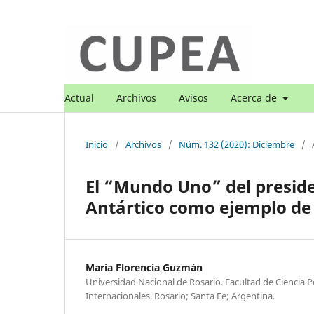
Actual
Archivos
Avisos
Acerca de
Inicio
/
Archivos
/
Núm. 132 (2020): Diciembre
/
El “Mundo Uno” del preside
Antártico como ejemplo de 
María Florencia Guzmán
Universidad Nacional de Rosario. Facultad de Ciencia Po
Internacionales. Rosario; Santa Fe; Argentina.