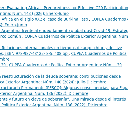
er: Evaluating Africa’s Preparedness for Effective G20 Participatio
ntina: Núm. 143 (2026): Enero-Junio
 África en el siglo XXI: el caso de Burkina Faso
,
CUPEA Cuadernos 
6): Enero-Junio
 Argentina frente al endeudamiento global post-Covid-19: Estrate
Marco Común
,
CUPEA Cuadernos de Política Exterior Argentina: Núm
 Relaciones internacionales en tiempos de auge chino y declive
es, ISBN 978-987-48122- 8-5, 408 pp
,
CUPEA Cuadernos de Política
embre
 139
,
CUPEA Cuadernos de Política Exterior Argentina: Núm. 139
la reestructuración de la deuda soberana: contribuciones desde
ca Exterior Argentina: Núm. 140 (2024): Julio-Diciembre
tructurada Permanente (PESCO): Algunas consecuencias para Esp
xterior Argentina: Núm. 136 (2022): Diciembre
ente y futuro en clave de soberanía”. Una mirada desde el interés
olítica Exterior Argentina: Núm. 136 (2022): Diciembre