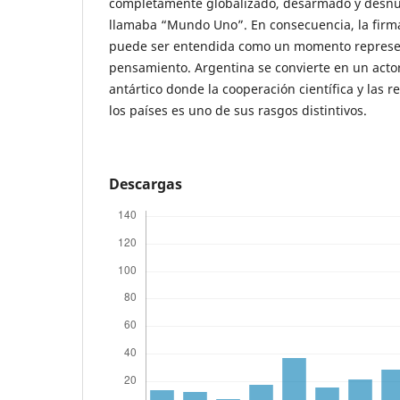
completamente globalizado, desarmado y desnuc
llamaba “Mundo Uno”. En consecuencia, la firma
puede ser entendida como un momento represen
pensamiento. Argentina se convierte en un acto
antártico donde la cooperación científica y las r
los países es uno de sus rasgos distintivos.
Descargas