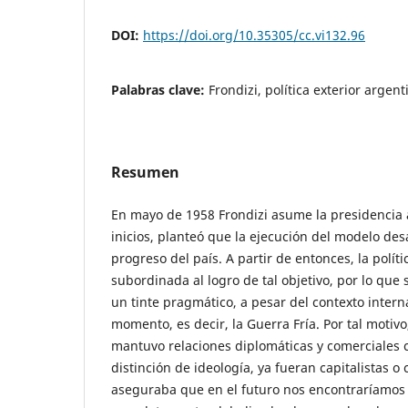
DOI:
https://doi.org/10.35305/cc.vi132.96
Palabras clave:
Frondizi, política exterior argen
Resumen
En mayo de 1958 Frondizi asume la presidencia 
inicios, planteó que la ejecución del modelo desar
progreso del país. A partir de entonces, la políti
subordinada al logro de tal objetivo, por lo que 
un tinte pragmático, a pesar del contexto inter
momento, es decir, la Guerra Fría. Por tal motivo
mantuvo relaciones diplomáticas y comerciales c
distinción de ideología, ya fueran capitalistas o
aseguraba que en el futuro nos encontraríamo