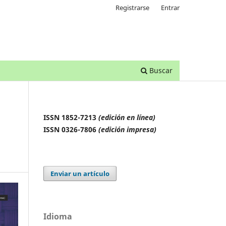
Registrarse
Entrar
Buscar
ISSN 1852-7213
(edición en línea)
ISSN 0326-7806
(edición impresa)
Enviar un artículo
Idioma