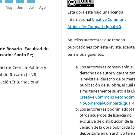
Esta obra está bajo una licencia
internacional
Creative Commons
Atribución-CompartirIgual 4.0
.
Aquellos autores/as que tengan
publicaciones con esta revista, acepta
de Rosario. Facultad de
términos siguientes:
osario; Santa Fe;
Los autores/as conservarán su
d de Ciencia Política y
derechos de autor y garantizar
al de Rosario (UNR,
la revista el derecho de primer
ación Internacional
publicación de su obra, el cuál 
simultáneamente sujeto a la
Li
Creative Commons Reconocimi
NoComercial-CompartirIgual 4
Los autores/as podrán adopta
otros acuerdos de licencia no
exclusiva de distribución de la
versión de la obra publicada (p. 
depositarla en un archivo tele