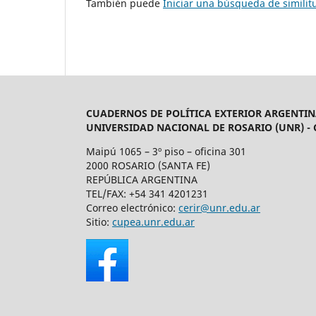
También puede
Iniciar una búsqueda de simili
CUADERNOS DE POLÍTICA EXTERIOR ARGENTIN
UNIVERSIDAD NACIONAL DE ROSARIO (UNR) -
Maipú 1065 – 3º piso – oficina 301
2000 ROSARIO (SANTA FE)
REPÚBLICA ARGENTINA
TEL/FAX: +54 341 4201231
Correo electrónico:
cerir@unr.edu.ar
Sitio:
cupea.unr.edu.ar