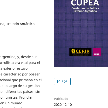
tina, Tratado Antártico
argentina, y, desde sus
rollista era vital para el
ca exterior estuvo
se caracterizó por poseer
nacional que primaba en el
PDF
, a lo largo de su gestión
on diferentes países, sin
 comunistas. Frondizi
Publicado
s en un mundo
2020-12-10