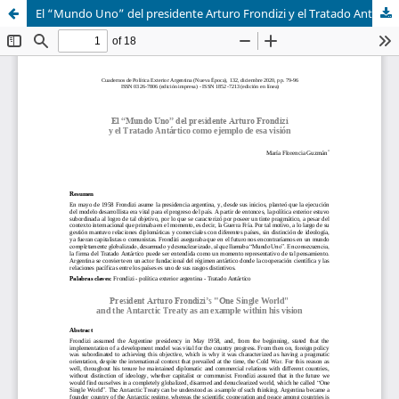
El “Mundo Uno” del presidente Arturo Frondizi y el Tratado Antártico como ejemplo de esa visión