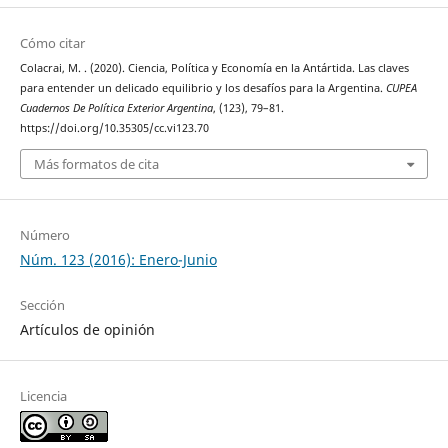
Cómo citar
Colacrai, M. . (2020). Ciencia, Política y Economía en la Antártida. Las claves
para entender un delicado equilibrio y los desafíos para la Argentina.
CUPEA
Cuadernos De Política Exterior Argentina
, (123), 79–81.
https://doi.org/10.35305/cc.vi123.70
Más formatos de cita
Número
Núm. 123 (2016): Enero-Junio
Sección
Artículos de opinión
Licencia