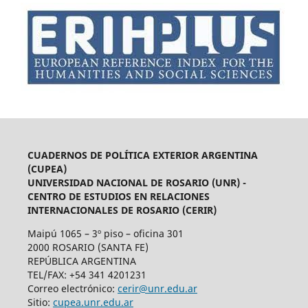
CUADERNOS DE POLÍTICA EXTERIOR ARGENTINA
(CUPEA)
UNIVERSIDAD NACIONAL DE ROSARIO (UNR) -
CENTRO DE ESTUDIOS EN RELACIONES
INTERNACIONALES DE ROSARIO (CERIR)
Maipú 1065 – 3º piso – oficina 301
2000 ROSARIO (SANTA FE)
REPÚBLICA ARGENTINA
TEL/FAX: +54 341 4201231
Correo electrónico:
cerir@unr.edu.ar
Sitio:
cupea.unr.edu.ar