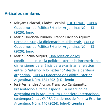
Artículos similares
Miryam Colacrai, Gladys Lechini,
EDITORIAL
,
CUPEA
Cuadernos de Política Exterior Argentina: Núm. 131
(2020): Junio
María Florencia Rubiolo, Franco Luciano Aguirre,
Corea del Sur y la diplomacia multilateral:
,
CUPEA
Cuadernos de Política Exterior Argentina: Núm. 131
(2020): Junio
María Cecilia Míguez,
Una revisión de los
condicionantes de la política exterior latinoamericana:
dimensiones de análisis para examinar la relación
entre lo “interno” y lo “externo” desde la periferia
argentina
,
CUPEA Cuadernos de Política Exterior
Argentina: Núm. 134 (2021): Diciembre
José Fernandez Alonso, Francisco Cantamutto,
Presentación al tema especial: La inserción de
Argentina en la Arquitectura Financiera Internacional
contemporánea
,
CUPEA Cuadernos de Política Exterior
Argentina: Núm. 140 (2024): Julio-Diciembre