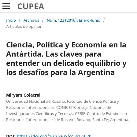
Inicio
/
Archivos
/
Núm. 123 (2016): Enero-Junio
/
Artículos de opinión
Ciencia, Política y Economía en la
Antártida. Las claves para
entender un delicado equilibrio y
los desafíos para la Argentina
Miryam Colacrai
Universidad Nacional de Rosario. Facultad de Ciencia Política y
Relaciones Internacionales. CONICET-Consejo Nacional de
Investigaciones Científicas y Técnicas. CERIR-Centro de Estudios en
Relaciones Internacionales de Rosario. Rosario; Santa Fe; Argentina.
DOI:
https://doi.org/10.35305/cc.vi123.70