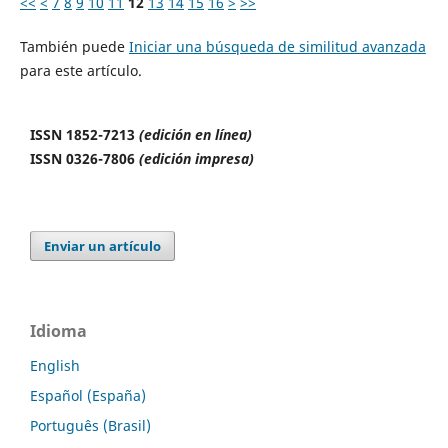
<<
<
7
8
9
10
11
12
13
14
15
16
>
>>
También puede
Iniciar una búsqueda de similitud avanzada
para este artículo.
ISSN 1852-7213
(edición en línea)
ISSN 0326-7806
(edición impresa)
Enviar un artículo
Idioma
English
Español (España)
Português (Brasil)