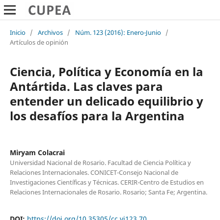
Inicio
/
Archivos
/
Núm. 123 (2016): Enero-Junio
/
Artículos de opinión
Ciencia, Política y Economía en la
Antártida. Las claves para
entender un delicado equilibrio y
los desafíos para la Argentina
Miryam Colacrai
Universidad Nacional de Rosario. Facultad de Ciencia Política y
Relaciones Internacionales. CONICET-Consejo Nacional de
Investigaciones Científicas y Técnicas. CERIR-Centro de Estudios en
Relaciones Internacionales de Rosario. Rosario; Santa Fe; Argentina.
DOI:
https://doi.org/10.35305/cc.vi123.70