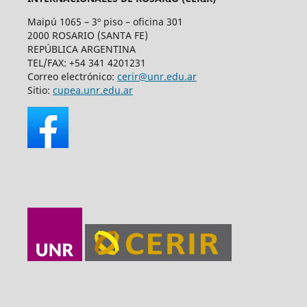
Maipú 1065 – 3º piso – oficina 301
2000 ROSARIO (SANTA FE)
REPÚBLICA ARGENTINA
TEL/FAX: +54 341 4201231
Correo electrónico:
cerir@unr.edu.ar
Sitio:
cupea.unr.edu.ar