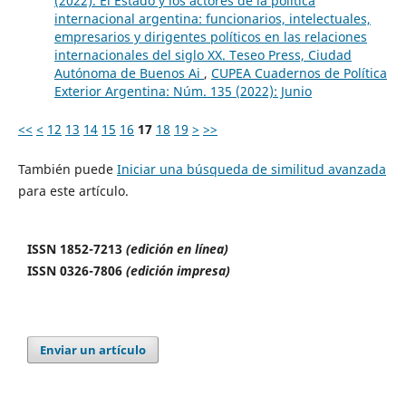
(2022). El Estado y los actores de la política
internacional argentina: funcionarios, intelectuales,
empresarios y dirigentes políticos en las relaciones
internacionales del siglo XX. Teseo Press, Ciudad
Autónoma de Buenos Ai
,
CUPEA Cuadernos de Política
Exterior Argentina: Núm. 135 (2022): Junio
<<
<
12
13
14
15
16
17
18
19
>
>>
También puede
Iniciar una búsqueda de similitud avanzada
para este artículo.
ISSN 1852-7213
(edición en línea)
ISSN 0326-7806
(edición impresa)
Enviar un artículo