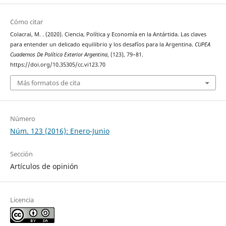
Cómo citar
Colacrai, M. . (2020). Ciencia, Política y Economía en la Antártida. Las claves
para entender un delicado equilibrio y los desafíos para la Argentina.
CUPEA
Cuadernos De Política Exterior Argentina
, (123), 79–81.
https://doi.org/10.35305/cc.vi123.70
Más formatos de cita
Número
Núm. 123 (2016): Enero-Junio
Sección
Artículos de opinión
Licencia