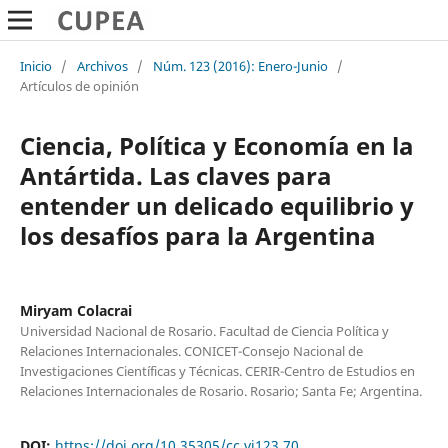
Inicio
/
Archivos
/
Núm. 123 (2016): Enero-Junio
/
Artículos de opinión
Ciencia, Política y Economía en la
Antártida. Las claves para
entender un delicado equilibrio y
los desafíos para la Argentina
Miryam Colacrai
Universidad Nacional de Rosario. Facultad de Ciencia Política y
Relaciones Internacionales. CONICET-Consejo Nacional de
Investigaciones Científicas y Técnicas. CERIR-Centro de Estudios en
Relaciones Internacionales de Rosario. Rosario; Santa Fe; Argentina.
DOI:
https://doi.org/10.35305/cc.vi123.70