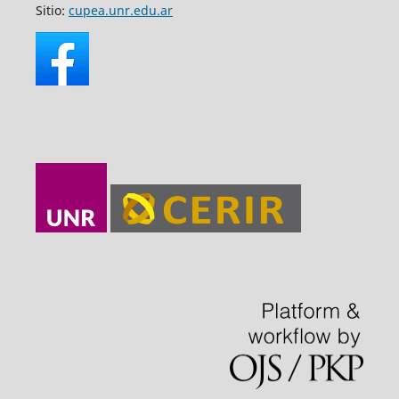
Sitio:
cupea.unr.edu.ar