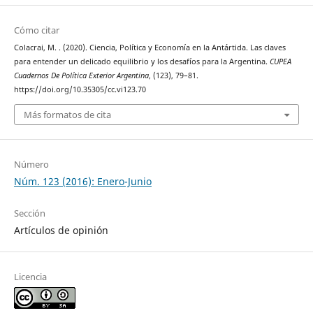
Cómo citar
Colacrai, M. . (2020). Ciencia, Política y Economía en la Antártida. Las claves
para entender un delicado equilibrio y los desafíos para la Argentina.
CUPEA
Cuadernos De Política Exterior Argentina
, (123), 79–81.
https://doi.org/10.35305/cc.vi123.70
Más formatos de cita
Número
Núm. 123 (2016): Enero-Junio
Sección
Artículos de opinión
Licencia