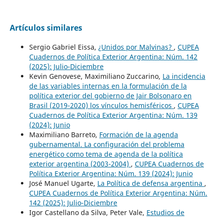
Artículos similares
Sergio Gabriel Eissa,
¿Unidos por Malvinas?
,
CUPEA
Cuadernos de Política Exterior Argentina: Núm. 142
(2025): Julio-Diciembre
Kevin Genovese, Maximiliano Zuccarino,
La incidencia
de las variables internas en la formulación de la
política exterior del gobierno de Jair Bolsonaro en
Brasil (2019-2020) los vínculos hemisféricos
,
CUPEA
Cuadernos de Política Exterior Argentina: Núm. 139
(2024): Junio
Maximiliano Barreto,
Formación de la agenda
gubernamental. La configuración del problema
energético como tema de agenda de la política
exterior argentina (2003-2004)
,
CUPEA Cuadernos de
Política Exterior Argentina: Núm. 139 (2024): Junio
José Manuel Ugarte,
La Política de defensa argentina
,
CUPEA Cuadernos de Política Exterior Argentina: Núm.
142 (2025): Julio-Diciembre
Igor Castellano da Silva, Peter Vale,
Estudios de