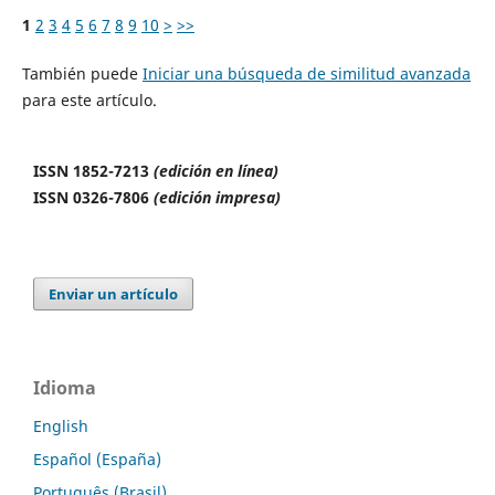
1
2
3
4
5
6
7
8
9
10
>
>>
También puede
Iniciar una búsqueda de similitud avanzada
para este artículo.
ISSN 1852-7213
(edición en línea)
ISSN 0326-7806
(edición impresa)
Enviar un artículo
Idioma
English
Español (España)
Português (Brasil)