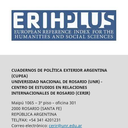
CUADERNOS DE POLÍTICA EXTERIOR ARGENTINA
(CUPEA)
UNIVERSIDAD NACIONAL DE ROSARIO (UNR) -
CENTRO DE ESTUDIOS EN RELACIONES
INTERNACIONALES DE ROSARIO (CERIR)
Maipú 1065 – 3º piso – oficina 301
2000 ROSARIO (SANTA FE)
REPÚBLICA ARGENTINA
TEL/FAX: +54 341 4201231
Correo electrónico:
cerir@unr.edu.ar