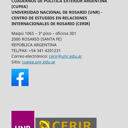
CUADERNOS DE POLÍTICA EXTERIOR ARGENTINA
(CUPEA)
UNIVERSIDAD NACIONAL DE ROSARIO (UNR) -
CENTRO DE ESTUDIOS EN RELACIONES
INTERNACIONALES DE ROSARIO (CERIR)
Maipú 1065 – 3º piso – oficina 301
2000 ROSARIO (SANTA FE)
REPÚBLICA ARGENTINA
TEL/FAX: +54 341 4201231
Correo electrónico:
cerir@unr.edu.ar
Sitio:
cupea.unr.edu.ar