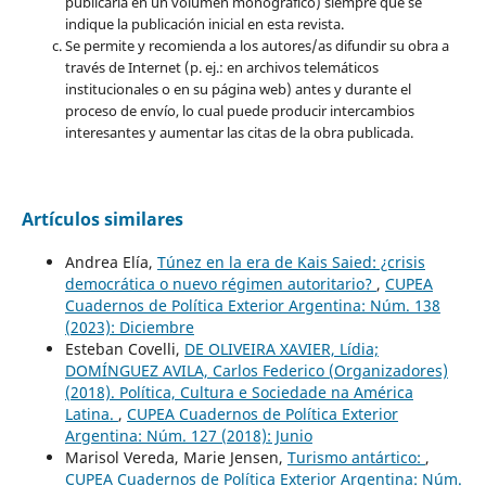
publicarla en un volumen monográfico) siempre que se
indique la publicación inicial en esta revista.
Se permite y recomienda a los autores/as difundir su obra a
través de Internet (p. ej.: en archivos telemáticos
institucionales o en su página web) antes y durante el
proceso de envío, lo cual puede producir intercambios
interesantes y aumentar las citas de la obra publicada.
Artículos similares
Andrea Elía,
Túnez en la era de Kais Saied: ¿crisis
democrática o nuevo régimen autoritario?
,
CUPEA
Cuadernos de Política Exterior Argentina: Núm. 138
(2023): Diciembre
Esteban Covelli,
DE OLIVEIRA XAVIER, Lídia;
DOMÍNGUEZ AVILA, Carlos Federico (Organizadores)
(2018). Política, Cultura e Sociedade na América
Latina.
,
CUPEA Cuadernos de Política Exterior
Argentina: Núm. 127 (2018): Junio
Marisol Vereda, Marie Jensen,
Turismo antártico:
,
CUPEA Cuadernos de Política Exterior Argentina: Núm.