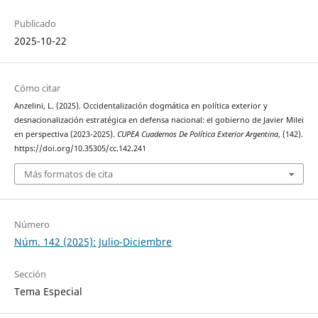
Publicado
2025-10-22
Cómo citar
Anzelini, L. (2025). Occidentalización dogmática en política exterior y
desnacionalización estratégica en defensa nacional: el gobierno de Javier Milei
en perspectiva (2023-2025).
CUPEA Cuadernos De Política Exterior Argentina
, (142).
https://doi.org/10.35305/cc.142.241
Más formatos de cita
Número
Núm. 142 (2025): Julio-Diciembre
Sección
Tema Especial