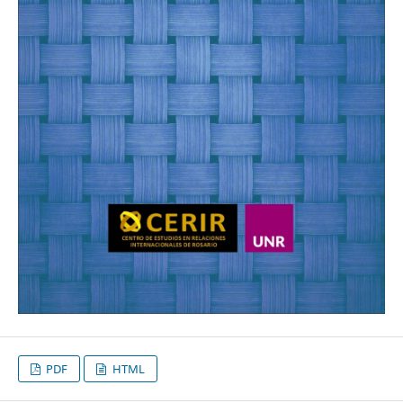
PDF
HTML