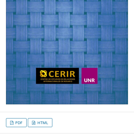
PDF
HTML