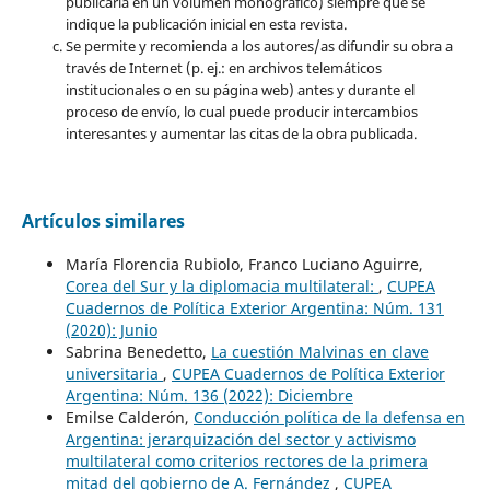
publicarla en un volumen monográfico) siempre que se
indique la publicación inicial en esta revista.
Se permite y recomienda a los autores/as difundir su obra a
través de Internet (p. ej.: en archivos telemáticos
institucionales o en su página web) antes y durante el
proceso de envío, lo cual puede producir intercambios
interesantes y aumentar las citas de la obra publicada.
Artículos similares
María Florencia Rubiolo, Franco Luciano Aguirre,
Corea del Sur y la diplomacia multilateral:
,
CUPEA
Cuadernos de Política Exterior Argentina: Núm. 131
(2020): Junio
Sabrina Benedetto,
La cuestión Malvinas en clave
universitaria
,
CUPEA Cuadernos de Política Exterior
Argentina: Núm. 136 (2022): Diciembre
Emilse Calderón,
Conducción política de la defensa en
Argentina: jerarquización del sector y activismo
multilateral como criterios rectores de la primera
mitad del gobierno de A. Fernández
,
CUPEA