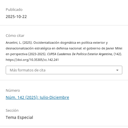
Publicado
2025-10-22
Cómo citar
Anzelini, L. (2025). Occidentalización dogmática en política exterior y
desnacionalización estratégica en defensa nacional: el gobierno de Javier Milei
en perspectiva (2023-2025).
CUPEA Cuadernos De Política Exterior Argentina
, (142).
https://doi.org/10.35305/cc.142.241
Más formatos de cita
Número
Núm. 142 (2025): Julio-Diciembre
Sección
Tema Especial