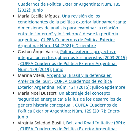
Cuadernos de Política Exterior Argentina: Núm. 135
(2022): Junio
María Cecilia Míguez,
Una revisión de los
condicionantes de la política exterior latinoamericana:
dimensiones de análisis para examinar la relación
entre lo “interno” y lo “externo” desde la periferia
argentina
,
CUPEA Cuadernos de Política Exterior
Argentina: Núm. 134 (2021): Diciembre
Gastón Ángel Varesi,
Política exterior, proyectos e
integración en los gobiernos kirchneristas (2003-2015)
,
CUPEA Cuadernos de Política Exterior Argentina:
Núm. 129 (2019): Junio
Marina Vitelli,
Argentina, Brasil y la defensa en
América del Sur:
,
CUPEA Cuadernos de Política
Exterior Argentina: Núm. 121 (2015): Julio-Septiembre
María Noel Dussort,
Un abordaje del concepto
‘seguridad energética’ a la luz de los desarrollos del
género historia conceptual
,
CUPEA Cuadernos de
Política Exterior Argentina: Núm. 125 (2017): Enero-
Junio
Virginia Soledad Busilli,
Belt and Road Initiative (BRI):
,
CUPEA Cuadernos de Política Exterior Argentina: