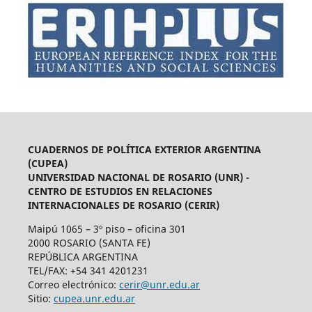
CUADERNOS DE POLÍTICA EXTERIOR ARGENTINA
(CUPEA)
UNIVERSIDAD NACIONAL DE ROSARIO (UNR) -
CENTRO DE ESTUDIOS EN RELACIONES
INTERNACIONALES DE ROSARIO (CERIR)
Maipú 1065 – 3º piso – oficina 301
2000 ROSARIO (SANTA FE)
REPÚBLICA ARGENTINA
TEL/FAX: +54 341 4201231
Correo electrónico:
cerir@unr.edu.ar
Sitio:
cupea.unr.edu.ar