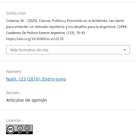
Cómo citar
Colacrai, M. . (2020). Ciencia, Política y Economía en la Antártida. Las claves
para entender un delicado equilibrio y los desafíos para la Argentina.
CUPEA
Cuadernos De Política Exterior Argentina
, (123), 79–81.
https://doi.org/10.35305/cc.vi123.70
Más formatos de cita
Número
Núm. 123 (2016): Enero-Junio
Sección
Artículos de opinión
Licencia