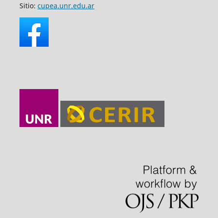
Sitio:
cupea.unr.edu.ar