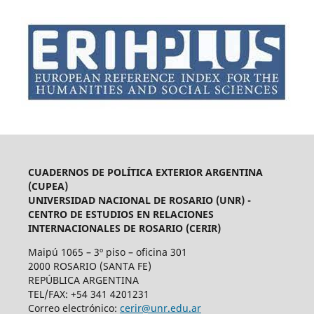
CUADERNOS DE POLÍTICA EXTERIOR ARGENTINA
(CUPEA)
UNIVERSIDAD NACIONAL DE ROSARIO (UNR) -
CENTRO DE ESTUDIOS EN RELACIONES
INTERNACIONALES DE ROSARIO (CERIR)
Maipú 1065 – 3º piso – oficina 301
2000 ROSARIO (SANTA FE)
REPÚBLICA ARGENTINA
TEL/FAX: +54 341 4201231
Correo electrónico:
cerir@unr.edu.ar