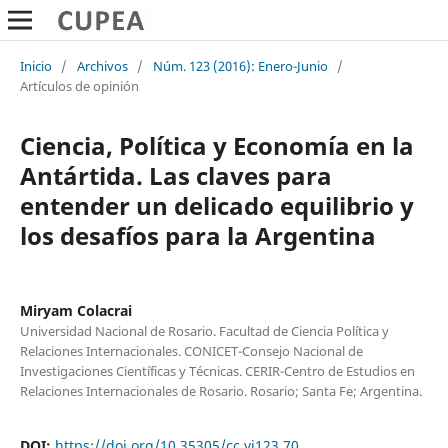
Inicio
/
Archivos
/
Núm. 123 (2016): Enero-Junio
/
Artículos de opinión
Ciencia, Política y Economía en la
Antártida. Las claves para
entender un delicado equilibrio y
los desafíos para la Argentina
Miryam Colacrai
Universidad Nacional de Rosario. Facultad de Ciencia Política y
Relaciones Internacionales. CONICET-Consejo Nacional de
Investigaciones Científicas y Técnicas. CERIR-Centro de Estudios en
Relaciones Internacionales de Rosario. Rosario; Santa Fe; Argentina.
DOI:
https://doi.org/10.35305/cc.vi123.70