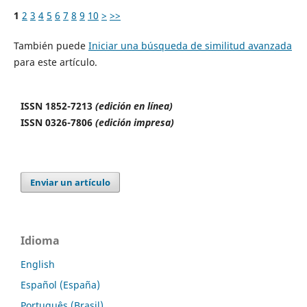
1
2
3
4
5
6
7
8
9
10
>
>>
También puede
Iniciar una búsqueda de similitud avanzada
para este artículo.
ISSN 1852-7213
(edición en línea)
ISSN 0326-7806
(edición impresa)
Enviar un artículo
Idioma
English
Español (España)
Português (Brasil)