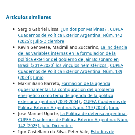
Artículos similares
Sergio Gabriel Eissa,
¿Unidos por Malvinas?
,
CUPEA
Cuadernos de Política Exterior Argentina: Núm. 142
(2025): Julio-Diciembre
Kevin Genovese, Maximiliano Zuccarino,
La incidencia
de las variables internas en la formulación de la
política exterior del gobierno de Jair Bolsonaro en
Brasil (2019-2020) los vínculos hemisféricos
,
CUPEA
Cuadernos de Política Exterior Argentina: Núm. 139
(2024): Junio
Maximiliano Barreto,
Formación de la agenda
gubernamental. La configuración del problema
energético como tema de agenda de la política
exterior argentina (2003-2004)
,
CUPEA Cuadernos de
Política Exterior Argentina: Núm. 139 (2024): Junio
José Manuel Ugarte,
La Política de defensa argentina
,
CUPEA Cuadernos de Política Exterior Argentina: Núm.
142 (2025): Julio-Diciembre
Igor Castellano da Silva, Peter Vale,
Estudios de