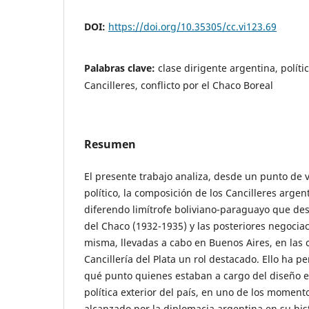
DOI:
https://doi.org/10.35305/cc.vi123.69
Palabras clave:
clase dirigente argentina, políti
Cancilleres, conflicto por el Chaco Boreal
Resumen
El presente trabajo analiza, desde un punto de 
político, la composición de los Cancilleres argen
diferendo limítrofe boliviano-paraguayo que de
del Chaco (1932-1935) y las posteriores negociac
misma, llevadas a cabo en Buenos Aires, en las 
Cancillería del Plata un rol destacado. Ello ha 
qué punto quienes estaban a cargo del diseño 
política exterior del país, en uno de los momento
alcanzado por la diplomacia argentina en su hist