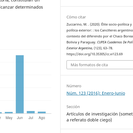
lcanzar determinados
Cómo citar
Zuccarino, M. . (2020). Élite socio-política y
política exterior: : los Cancilleres argentino
contexto del diferendo por el Chaco Borea
Bolivia y Paraguay.
CUPEA Cuadernos De Polí
Exterior Argentina
, (123), 63–78.
https://doi.org/10.35305/cc.vi123.69
Más formatos de cita
Número
Núm. 123 (2016): Enero-Junio
Sección
Artículos de investigación (somet
a referato doble ciego)