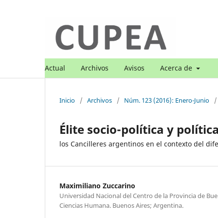
Actual
Archivos
Avisos
Acerca de
Inicio
/
Archivos
/
Núm. 123 (2016): Enero-Junio
/
Élite socio-política y polític
los Cancilleres argentinos en el contexto del di
Maximiliano Zuccarino
Universidad Nacional del Centro de la Provincia de Bue
Ciencias Humana. Buenos Aires; Argentina.