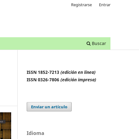
Registrarse
Entrar
Buscar
ISSN 1852-7213
(edición en línea)
ISSN 0326-7806
(edición impresa)
Enviar un artículo
Idioma