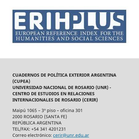
CUADERNOS DE POLÍTICA EXTERIOR ARGENTINA
(CUPEA)
UNIVERSIDAD NACIONAL DE ROSARIO (UNR) -
CENTRO DE ESTUDIOS EN RELACIONES
INTERNACIONALES DE ROSARIO (CERIR)
Maipú 1065 – 3º piso – oficina 301
2000 ROSARIO (SANTA FE)
REPÚBLICA ARGENTINA
TEL/FAX: +54 341 4201231
Correo electrónico:
cerir@unr.edu.ar