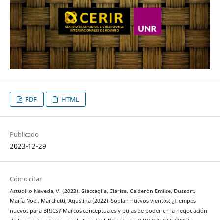
PDF
HTML
Publicado
2023-12-29
Cómo citar
Astudillo Naveda, V. (2023). Giaccaglia, Clarisa, Calderón Emilse, Dussort,
María Noel, Marchetti, Agustina (2022). Soplan nuevos vientos: ¿Tiempos
nuevos para BRICS? Marcos conceptuales y pujas de poder en la negociación