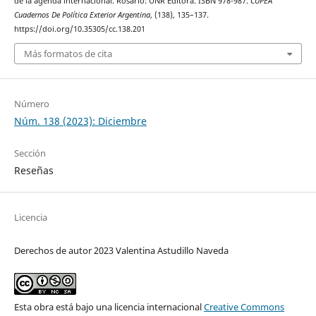
de la agenda internacional. Rosario: UNR Editora. ISBN 978-987.
CUPEA
Cuadernos De Política Exterior Argentina
, (138), 135–137.
https://doi.org/10.35305/cc.138.201
Más formatos de cita
Número
Núm. 138 (2023): Diciembre
Sección
Reseñas
Licencia
Derechos de autor 2023 Valentina Astudillo Naveda
Esta obra está bajo una licencia internacional
Creative Commons