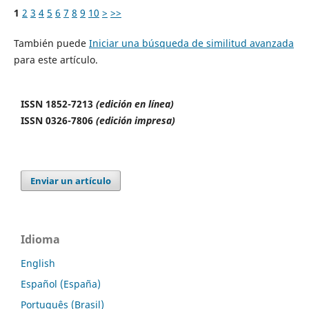
1
2
3
4
5
6
7
8
9
10
>
>>
También puede
Iniciar una búsqueda de similitud avanzada
para este artículo.
ISSN 1852-7213
(edición en línea)
ISSN 0326-7806
(edición impresa)
Enviar un artículo
Idioma
English
Español (España)
Português (Brasil)