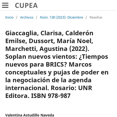
Inicio
/
Archivos
/
Núm. 138 (2023): Diciembre
/
Reseñas
Giaccaglia, Clarisa, Calderón
Emilse, Dussort, María Noel,
Marchetti, Agustina (2022).
Soplan nuevos vientos: ¿Tiempos
nuevos para BRICS? Marcos
conceptuales y pujas de poder en
la negociación de la agenda
internacional. Rosario: UNR
Editora. ISBN 978-987
Valentina Astudillo Naveda