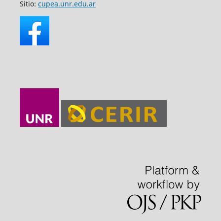
Sitio:
cupea.unr.edu.ar