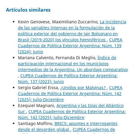
Artículos similares
Kevin Genovese, Maximiliano Zuccarino,
La incidencia
de las variables internas en la formulación de la
política exterior del gobierno de Jair Bolsonaro en
Brasil (2019-2020) los vínculos hemisféricos
,
CUPEA
Cuadernos de Política Exterior Argentina: Núm. 139
(2024): Junio
Mariana Calvento, Fernanda Di Meglio,
Índice de
participación internacional en los municipios
intermedios de la Argentina. Un abordaje comparativo
,
CUPEA Cuadernos de Política Exterior Argentina:
Núm. 137 (2023): Junio
Sergio Gabriel Eissa,
¿Unidos por Malvinas?
,
CUPEA
Cuadernos de Política Exterior Argentina: Núm. 142
(2025): Julio-Diciembre
Ezequiel Magnani,
Argentina y las Islas del Atlántico
Sur
,
CUPEA Cuadernos de Política Exterior Argentina:
Núm. 142 (2025): Julio-Diciembre
Santiago Molfino,
BRICS: apuntes e interrogantes
desde el desorden global
,
CUPEA Cuadernos de