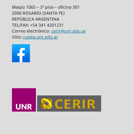
Maipú 1065 – 3º piso – oficina 301
2000 ROSARIO (SANTA FE)
REPÚBLICA ARGENTINA
TEL/FAX: +54 341 4201231
Correo electrónico:
cerir@unr.edu.ar
Sitio:
cupea.unr.edu.ar