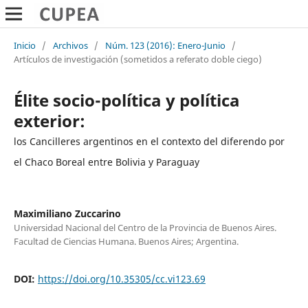
Inicio
/
Archivos
/
Núm. 123 (2016): Enero-Junio
/
Artículos de investigación (sometidos a referato doble ciego)
Élite socio-política y política
exterior:
los Cancilleres argentinos en el contexto del diferendo por
el Chaco Boreal entre Bolivia y Paraguay
Maximiliano Zuccarino
Universidad Nacional del Centro de la Provincia de Buenos Aires.
Facultad de Ciencias Humana. Buenos Aires; Argentina.
DOI:
https://doi.org/10.35305/cc.vi123.69