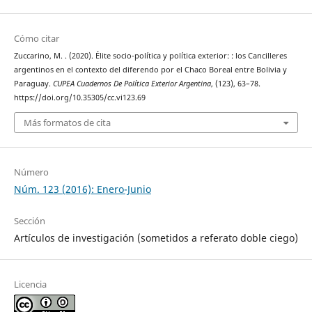
Cómo citar
Zuccarino, M. . (2020). Élite socio-política y política exterior: : los Cancilleres
argentinos en el contexto del diferendo por el Chaco Boreal entre Bolivia y
Paraguay.
CUPEA Cuadernos De Política Exterior Argentina
, (123), 63–78.
https://doi.org/10.35305/cc.vi123.69
Más formatos de cita
Número
Núm. 123 (2016): Enero-Junio
Sección
Artículos de investigación (sometidos a referato doble ciego)
Licencia