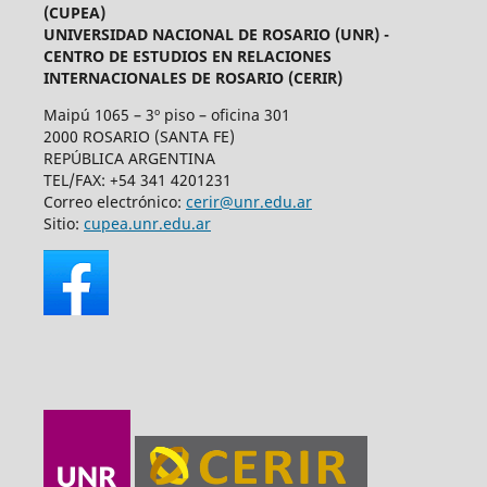
(CUPEA)
UNIVERSIDAD NACIONAL DE ROSARIO (UNR) -
CENTRO DE ESTUDIOS EN RELACIONES
INTERNACIONALES DE ROSARIO (CERIR)
Maipú 1065 – 3º piso – oficina 301
2000 ROSARIO (SANTA FE)
REPÚBLICA ARGENTINA
TEL/FAX: +54 341 4201231
Correo electrónico:
cerir@unr.edu.ar
Sitio:
cupea.unr.edu.ar