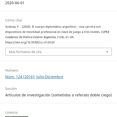
2020-06-01
Cómo citar
Solanas, F. . (2020). El cuerpo diplomático argentino: : una carrera con
dispositivos de movilidad profesional en clave de juego a tres niveles.
CUPEA
Cuadernos De Política Exterior Argentina
, (124), 61–69.
https://doi.org/10.35305/cc.vi124.63
Más formatos de cita
Número
Núm. 124 (2016): Julio-Diciembre
Sección
Artículos de investigación (sometidos a referato doble ciego)
Licencia