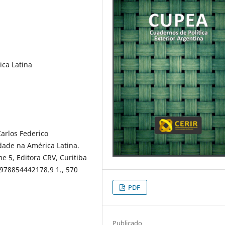
ica Latina
arlos Federico
edade na América Latina.
e 5, Editora CRV, Curitiba
/978854442178.9 1., 570
PDF
Publicado