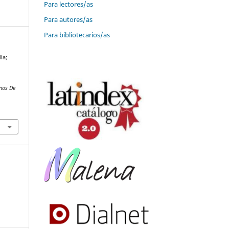
Para lectores/as
Para autores/as
Para bibliotecarios/as
ia;
nos De