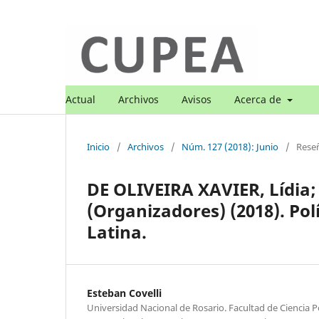
Actual
Archivos
Avisos
Acerca de
Inicio
/
Archivos
/
Núm. 127 (2018): Junio
/
Rese
DE OLIVEIRA XAVIER, Lídia
(Organizadores) (2018). Pol
Latina.
Esteban Covelli
Universidad Nacional de Rosario. Facultad de Ciencia Po