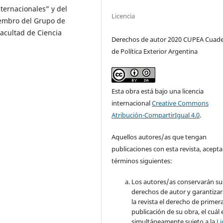
nternacionales” y del
Licencia
iembro del Grupo de
acultad de Ciencia
Derechos de autor 2020 CUPEA Cuad
de Política Exterior Argentina
Esta obra está bajo una licencia
internacional
Creative Commons
Atribución-CompartirIgual 4.0
.
Aquellos autores/as que tengan
publicaciones con esta revista, acepta
términos siguientes:
Los autores/as conservarán su
derechos de autor y garantizar
la revista el derecho de primer
publicación de su obra, el cuál 
simultáneamente sujeto a la
Li