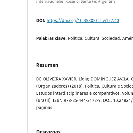
Internacionales. Rosario; Santa Fe; Argentina.
DOI:
https://doi.org/10.35305/cc.vi127.40
Palabras clave:
Política, Cultura, Sociedad, Amér
Resumen
DE OLIVEIRA XAVIER, Lídia; DOMÍNGUEZ AVILA, C
(Organizadores) (2018). Política, Cultura e Soci
Estudos interdisciplinares e comparativos, Volum
(Brasil), ISBN 978-85-444-2178-9, DOI. 10.24824
páginas
Descargas