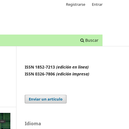
Registrarse
Entrar
Buscar
ISSN 1852-7213
(edición en línea)
ISSN 0326-7806
(edición impresa)
Enviar un artículo
Idioma