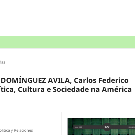
ñas
; DOMÍNGUEZ AVILA, Carlos Federico
ítica, Cultura e Sociedade na América
lítica y Relaciones