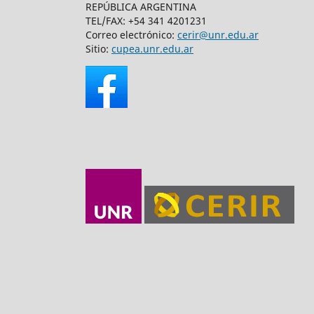
REPÚBLICA ARGENTINA
TEL/FAX: +54 341 4201231
Correo electrónico:
cerir@unr.edu.ar
Sitio:
cupea.unr.edu.ar