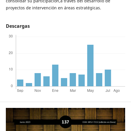
consolidar su participación,a través del desarrollo de
proyectos de intervención en áreas estratégicas.
Descargas