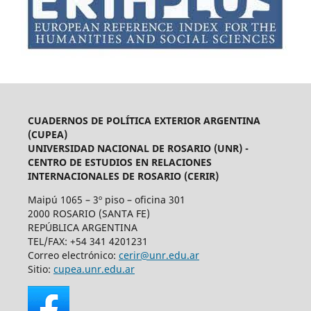
CUADERNOS DE POLÍTICA EXTERIOR ARGENTINA
(CUPEA)
UNIVERSIDAD NACIONAL DE ROSARIO (UNR) -
CENTRO DE ESTUDIOS EN RELACIONES
INTERNACIONALES DE ROSARIO (CERIR)
Maipú 1065 – 3º piso – oficina 301
2000 ROSARIO (SANTA FE)
REPÚBLICA ARGENTINA
TEL/FAX: +54 341 4201231
Correo electrónico:
cerir@unr.edu.ar
Sitio:
cupea.unr.edu.ar