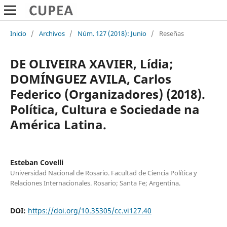
Inicio
/
Archivos
/
Núm. 127 (2018): Junio
/
Reseñas
DE OLIVEIRA XAVIER, Lídia;
DOMÍNGUEZ AVILA, Carlos
Federico (Organizadores) (2018).
Política, Cultura e Sociedade na
América Latina.
Esteban Covelli
Universidad Nacional de Rosario. Facultad de Ciencia Política y
Relaciones Internacionales. Rosario; Santa Fe; Argentina.
DOI:
https://doi.org/10.35305/cc.vi127.40