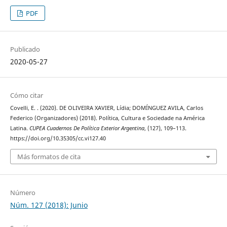
PDF
Publicado
2020-05-27
Cómo citar
Covelli, E. . (2020). DE OLIVEIRA XAVIER, Lídia; DOMÍNGUEZ AVILA, Carlos
Federico (Organizadores) (2018). Política, Cultura e Sociedade na América
Latina.
CUPEA Cuadernos De Política Exterior Argentina
, (127), 109–113.
https://doi.org/10.35305/cc.vi127.40
Más formatos de cita
Número
Núm. 127 (2018): Junio