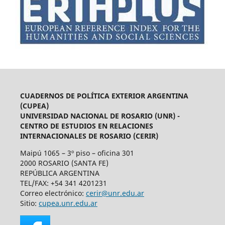
CUADERNOS DE POLÍTICA EXTERIOR ARGENTINA
(CUPEA)
UNIVERSIDAD NACIONAL DE ROSARIO (UNR) -
CENTRO DE ESTUDIOS EN RELACIONES
INTERNACIONALES DE ROSARIO (CERIR)
Maipú 1065 – 3º piso – oficina 301
2000 ROSARIO (SANTA FE)
REPÚBLICA ARGENTINA
TEL/FAX: +54 341 4201231
Correo electrónico:
cerir@unr.edu.ar
Sitio:
cupea.unr.edu.ar