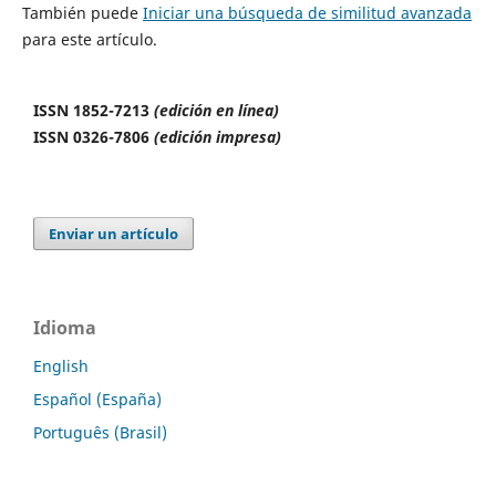
También puede
Iniciar una búsqueda de similitud avanzada
para este artículo.
ISSN 1852-7213
(edición en línea)
ISSN 0326-7806
(edición impresa)
Enviar un artículo
Idioma
English
Español (España)
Português (Brasil)