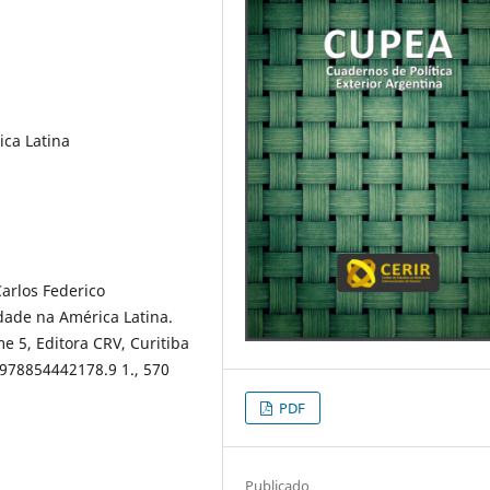
ica Latina
arlos Federico
edade na América Latina.
e 5, Editora CRV, Curitiba
/978854442178.9 1., 570
PDF
Publicado