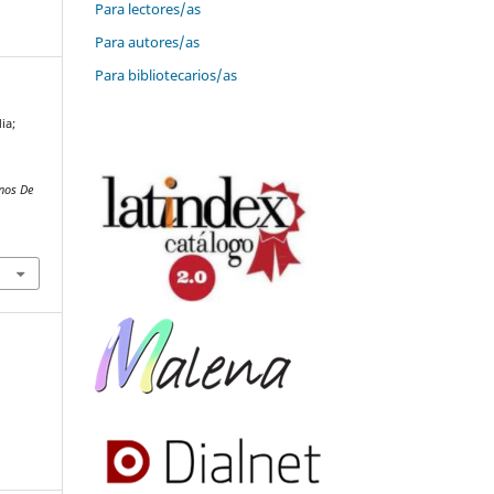
Para lectores/as
Para autores/as
Para bibliotecarios/as
ia;
nos De