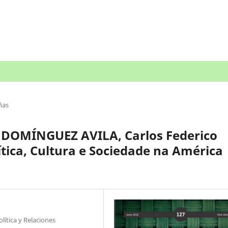
ñas
; DOMÍNGUEZ AVILA, Carlos Federico
ítica, Cultura e Sociedade na América
lítica y Relaciones