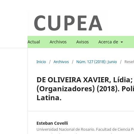
Actual
Archivos
Avisos
Acerca de
Inicio
/
Archivos
/
Núm. 127 (2018): Junio
/
Rese
DE OLIVEIRA XAVIER, Lídia
(Organizadores) (2018). Pol
Latina.
Esteban Covelli
Universidad Nacional de Rosario. Facultad de Ciencia Po