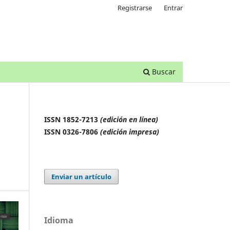
Registrarse
Entrar
Buscar
ISSN 1852-7213
(edición en línea)
ISSN 0326-7806
(edición impresa)
Enviar un artículo
Idioma