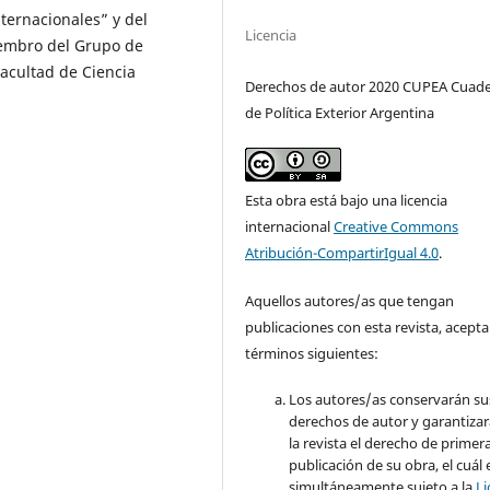
nternacionales” y del
Licencia
iembro del Grupo de
acultad de Ciencia
Derechos de autor 2020 CUPEA Cuad
de Política Exterior Argentina
Esta obra está bajo una licencia
internacional
Creative Commons
Atribución-CompartirIgual 4.0
.
Aquellos autores/as que tengan
publicaciones con esta revista, acepta
términos siguientes:
Los autores/as conservarán su
derechos de autor y garantizar
la revista el derecho de primer
publicación de su obra, el cuál 
simultáneamente sujeto a la
Li