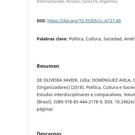
Internacionales. Rosario; Santa Fe; Argentina.
DOI:
https://doi.org/10.35305/cc.vi127.40
Palabras clave:
Política, Cultura, Sociedad, Amér
Resumen
DE OLIVEIRA XAVIER, Lídia; DOMÍNGUEZ AVILA, C
(Organizadores) (2018). Política, Cultura e Soci
Estudos interdisciplinares e comparativos, Volum
(Brasil), ISBN 978-85-444-2178-9, DOI. 10.24824
páginas
Descargas