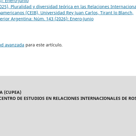
6): Enero-Junio
25), Pluralidad y diversidad teórica en las Relaciones Internacion
mericanos (CEIB), Universidad Rey Juan Carlos, Tirant lo Blanch,
erior Argentina: Núm. 143 (2026): Enero-Junio
tud avanzada
para este artículo.
A (CUPEA)
CENTRO DE ESTUDIOS EN RELACIONES INTERNACIONALES DE ROS