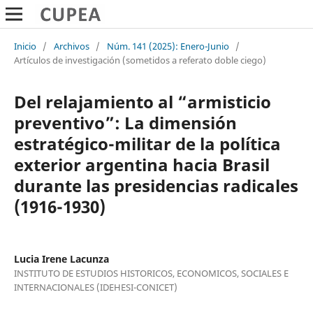
Inicio
/
Archivos
/
Núm. 141 (2025): Enero-Junio
/
Artículos de investigación (sometidos a referato doble ciego)
Del relajamiento al “armisticio
preventivo”: La dimensión
estratégico-militar de la política
exterior argentina hacia Brasil
durante las presidencias radicales
(1916-1930)
Lucia Irene Lacunza
INSTITUTO DE ESTUDIOS HISTORICOS, ECONOMICOS, SOCIALES E
INTERNACIONALES (IDEHESI-CONICET)