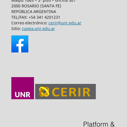
Maipú 1065 – 3º piso – oficina 301
2000 ROSARIO (SANTA FE)
REPÚBLICA ARGENTINA
TEL/FAX: +54 341 4201231
Correo electrónico:
cerir@unr.edu.ar
Sitio:
cupea.unr.edu.ar