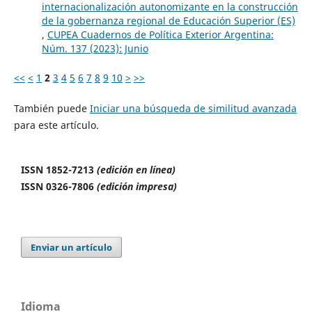
internacionalización autonomizante en la construcción
de la gobernanza regional de Educación Superior (ES)
,
CUPEA Cuadernos de Política Exterior Argentina:
Núm. 137 (2023): Junio
<<
<
1
2
3
4
5
6
7
8
9
10
>
>>
También puede
Iniciar una búsqueda de similitud avanzada
para este artículo.
ISSN 1852-7213
(edición en línea)
ISSN 0326-7806
(edición impresa)
Enviar un artículo
Idioma