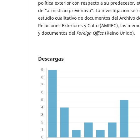
política exterior con respecto a su predecesor
de “armisticio preventivo”. La investigación se r
estudio cualitativo de documentos del Archivo d
Relaciones Exteriores y Culto (AMREC), las mem
y documentos del
Foreign Office
(Reino Unido).
Descargas