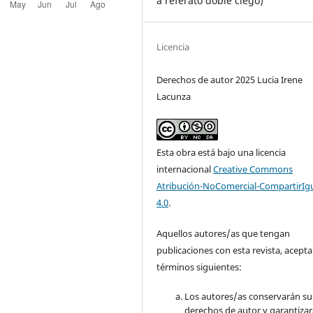
a referato doble ciego)
Licencia
Derechos de autor 2025 Lucia Irene
Lacunza
Esta obra está bajo una licencia
internacional
Creative Commons
Atribución-NoComercial-CompartirIg
4.0
.
Aquellos autores/as que tengan
publicaciones con esta revista, acepta
términos siguientes:
Los autores/as conservarán su
derechos de autor y garantizar