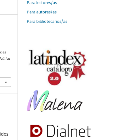
Para lectores/as
Para autores/as
Para bibliotecarios/as
cias
olítica
idos