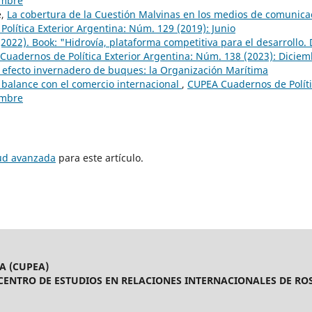
embre
e,
La cobertura de la Cuestión Malvinas en los medios de comunica
olítica Exterior Argentina: Núm. 129 (2019): Junio
022). Book: "Hidrovía, plataforma competitiva para el desarrollo. 
Cuadernos de Política Exterior Argentina: Núm. 138 (2023): Dicie
 efecto invernadero de buques: la Organización Marítima
l balance con el comercio internacional
,
CUPEA Cuadernos de Polít
embre
tud avanzada
para este artículo.
A (CUPEA)
CENTRO DE ESTUDIOS EN RELACIONES INTERNACIONALES DE ROS