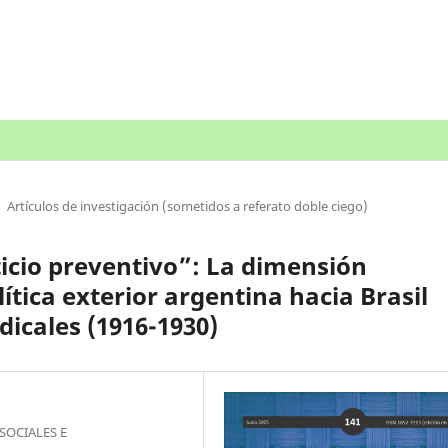
Artículos de investigación (sometidos a referato doble ciego)
ticio preventivo”: La dimensión
lítica exterior argentina hacia Brasil
dicales (1916-1930)
SOCIALES E