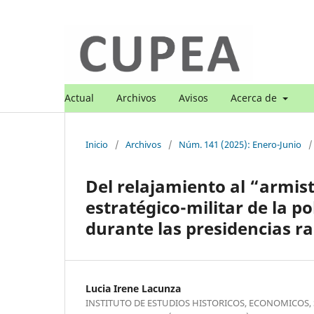
Actual
Archivos
Avisos
Acerca de
Inicio
/
Archivos
/
Núm. 141 (2025): Enero-Junio
/
Del relajamiento al “armis
estratégico-militar de la po
durante las presidencias ra
Lucia Irene Lacunza
INSTITUTO DE ESTUDIOS HISTORICOS, ECONOMICOS, 