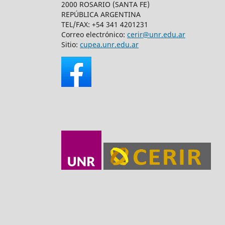
2000 ROSARIO (SANTA FE)
REPÚBLICA ARGENTINA
TEL/FAX: +54 341 4201231
Correo electrónico:
cerir@unr.edu.ar
Sitio:
cupea.unr.edu.ar