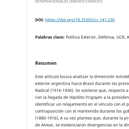
INTERNACIONALES (IDEHESI-CONICET)
DOI:
https://doi.org/10.35305/cc.141.230
Palabras clave:
Política Exterior, Defensa, UCR, 
Resumen
Este artículo busca analizar la dimensión estratég
exterior argentina hacia Brasil durante las pres
Radical (1916-1930). Se sostiene que, respecto a 
con la llegada de Hipólito Yrigoyen a la preside
identificar un relajamiento en el vínculo con el 
contraposición con el mantenido durante los g
(1880-1916). A su vez plantea que, durante la p
de Alvear, se evidenciaron divergencias en la di