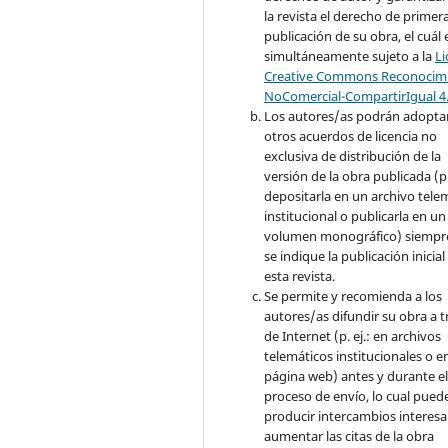
la revista el derecho de primer
publicación de su obra, el cuál 
simultáneamente sujeto a la
Li
Creative Commons Reconocimi
NoComercial-CompartirIgual 4
Los autores/as podrán adopta
otros acuerdos de licencia no
exclusiva de distribución de la
versión de la obra publicada (p. 
depositarla en un archivo tele
institucional o publicarla en un
volumen monográfico) siempr
se indique la publicación inicial
esta revista.
Se permite y recomienda a los
autores/as difundir su obra a t
de Internet (p. ej.: en archivos
telemáticos institucionales o e
página web) antes y durante e
proceso de envío, lo cual pued
producir intercambios interesa
aumentar las citas de la obra