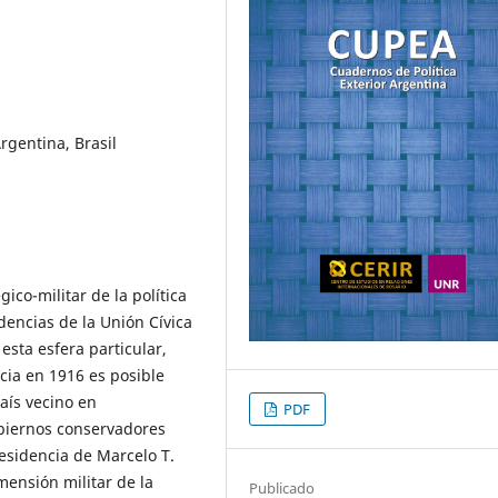
Argentina, Brasil
ico-militar de la política
idencias de la Unión Cívica
esta esfera particular,
ncia en 1916 es posible
país vecino en
PDF
obiernos conservadores
residencia de Marcelo T.
mensión militar de la
Publicado