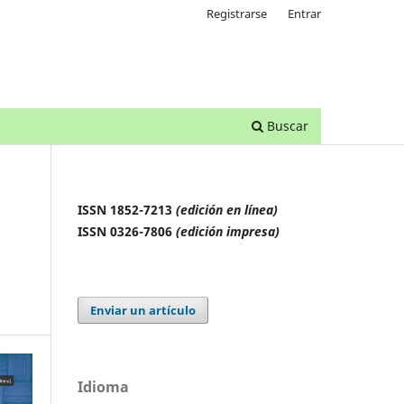
Registrarse
Entrar
Buscar
ISSN 1852-7213
(edición en línea)
ISSN 0326-7806
(edición impresa)
Enviar un artículo
Idioma