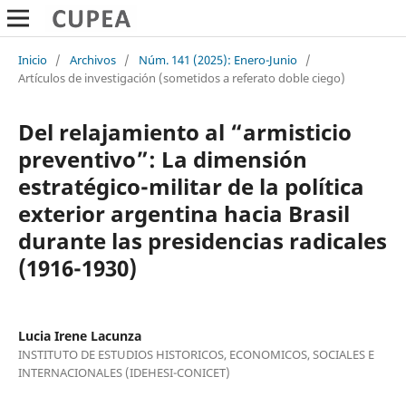
Inicio
/
Archivos
/
Núm. 141 (2025): Enero-Junio
/
Artículos de investigación (sometidos a referato doble ciego)
Del relajamiento al “armisticio
preventivo”: La dimensión
estratégico-militar de la política
exterior argentina hacia Brasil
durante las presidencias radicales
(1916-1930)
Lucia Irene Lacunza
INSTITUTO DE ESTUDIOS HISTORICOS, ECONOMICOS, SOCIALES E
INTERNACIONALES (IDEHESI-CONICET)