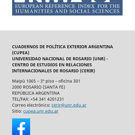
CUADERNOS DE POLÍTICA EXTERIOR ARGENTINA
(CUPEA)
UNIVERSIDAD NACIONAL DE ROSARIO (UNR) -
CENTRO DE ESTUDIOS EN RELACIONES
INTERNACIONALES DE ROSARIO (CERIR)
Maipú 1065 – 3º piso – oficina 301
2000 ROSARIO (SANTA FE)
REPÚBLICA ARGENTINA
TEL/FAX: +54 341 4201231
Correo electrónico:
cerir@unr.edu.ar
Sitio:
cupea.unr.edu.ar