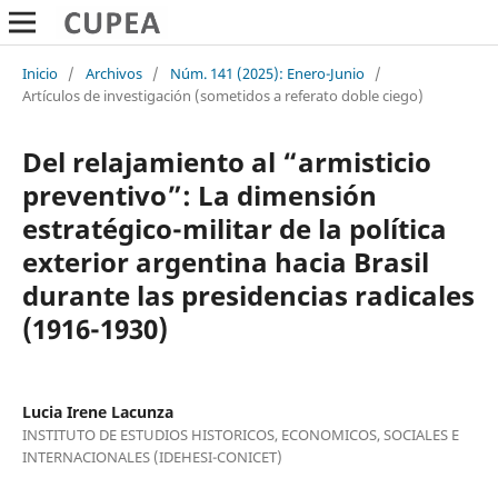
Inicio
/
Archivos
/
Núm. 141 (2025): Enero-Junio
/
Artículos de investigación (sometidos a referato doble ciego)
Del relajamiento al “armisticio
preventivo”: La dimensión
estratégico-militar de la política
exterior argentina hacia Brasil
durante las presidencias radicales
(1916-1930)
Lucia Irene Lacunza
INSTITUTO DE ESTUDIOS HISTORICOS, ECONOMICOS, SOCIALES E
INTERNACIONALES (IDEHESI-CONICET)