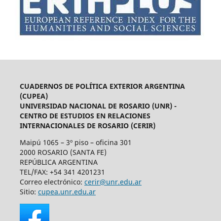
CUADERNOS DE POLÍTICA EXTERIOR ARGENTINA
(CUPEA)
UNIVERSIDAD NACIONAL DE ROSARIO (UNR) -
CENTRO DE ESTUDIOS EN RELACIONES
INTERNACIONALES DE ROSARIO (CERIR)
Maipú 1065 – 3º piso – oficina 301
2000 ROSARIO (SANTA FE)
REPÚBLICA ARGENTINA
TEL/FAX: +54 341 4201231
Correo electrónico:
cerir@unr.edu.ar
Sitio:
cupea.unr.edu.ar