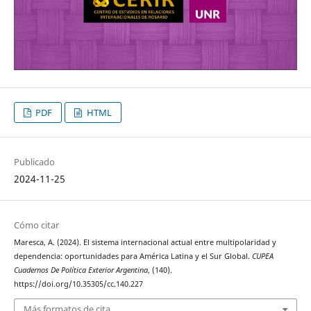
PDF
HTML
Publicado
2024-11-25
Cómo citar
Maresca, A. (2024). El sistema internacional actual entre multipolaridad y
dependencia: oportunidades para América Latina y el Sur Global.
CUPEA
Cuadernos De Política Exterior Argentina
, (140).
https://doi.org/10.35305/cc.140.227
Más formatos de cita