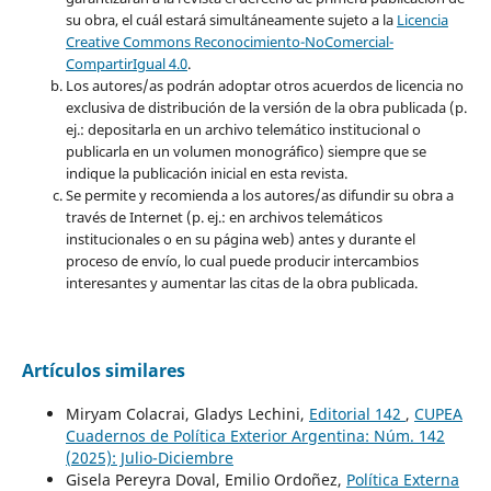
su obra, el cuál estará simultáneamente sujeto a la
Licencia
Creative Commons Reconocimiento-NoComercial-
CompartirIgual 4.0
.
Los autores/as podrán adoptar otros acuerdos de licencia no
exclusiva de distribución de la versión de la obra publicada (p.
ej.: depositarla en un archivo telemático institucional o
publicarla en un volumen monográfico) siempre que se
indique la publicación inicial en esta revista.
Se permite y recomienda a los autores/as difundir su obra a
través de Internet (p. ej.: en archivos telemáticos
institucionales o en su página web) antes y durante el
proceso de envío, lo cual puede producir intercambios
interesantes y aumentar las citas de la obra publicada.
Artículos similares
Miryam Colacrai, Gladys Lechini,
Editorial 142
,
CUPEA
Cuadernos de Política Exterior Argentina: Núm. 142
(2025): Julio-Diciembre
Gisela Pereyra Doval, Emilio Ordoñez,
Política Externa