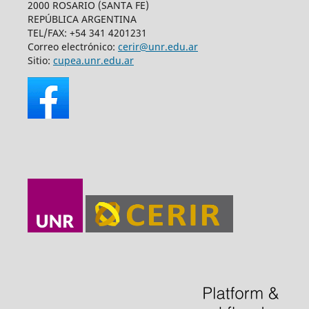
2000 ROSARIO (SANTA FE)
REPÚBLICA ARGENTINA
TEL/FAX: +54 341 4201231
Correo electrónico:
cerir@unr.edu.ar
Sitio:
cupea.unr.edu.ar