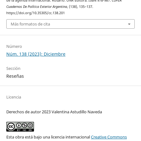
de la agenda internacional. Rosario: UNR Editora. ISBN 978-987.
CUPEA
Cuadernos De Política Exterior Argentina
, (138), 135–137.
https://doi.org/10.35305/cc.138.201
Más formatos de cita
Número
Núm. 138 (2023): Diciembre
Sección
Reseñas
Licencia
Derechos de autor 2023 Valentina Astudillo Naveda
Esta obra está bajo una licencia internacional
Creative Commons