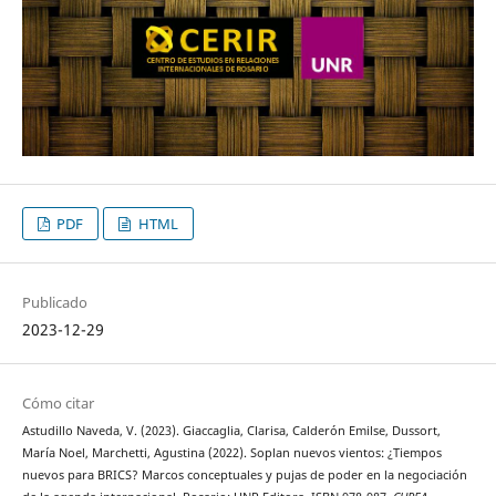
PDF
HTML
Publicado
2023-12-29
Cómo citar
Astudillo Naveda, V. (2023). Giaccaglia, Clarisa, Calderón Emilse, Dussort,
María Noel, Marchetti, Agustina (2022). Soplan nuevos vientos: ¿Tiempos
nuevos para BRICS? Marcos conceptuales y pujas de poder en la negociación