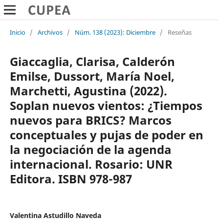
Inicio
/
Archivos
/
Núm. 138 (2023): Diciembre
/
Reseñas
Giaccaglia, Clarisa, Calderón
Emilse, Dussort, María Noel,
Marchetti, Agustina (2022).
Soplan nuevos vientos: ¿Tiempos
nuevos para BRICS? Marcos
conceptuales y pujas de poder en
la negociación de la agenda
internacional. Rosario: UNR
Editora. ISBN 978-987
Valentina Astudillo Naveda