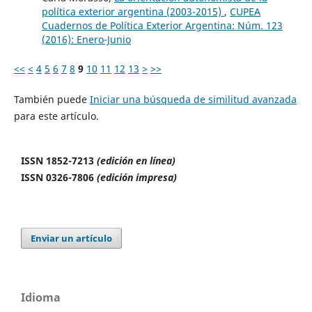
política exterior argentina (2003-2015)
,
CUPEA
Cuadernos de Política Exterior Argentina: Núm. 123
(2016): Enero-Junio
<<
<
4
5
6
7
8
9
10
11
12
13
>
>>
También puede
Iniciar una búsqueda de similitud avanzada
para este artículo.
ISSN 1852-7213
(edición en línea)
ISSN 0326-7806
(edición impresa)
Enviar un artículo
Idioma