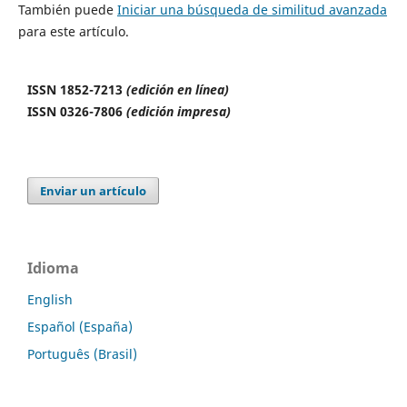
También puede
Iniciar una búsqueda de similitud avanzada
para este artículo.
ISSN 1852-7213
(edición en línea)
ISSN 0326-7806
(edición impresa)
Enviar un artículo
Idioma
English
Español (España)
Português (Brasil)