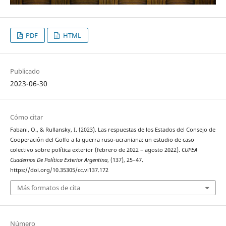
PDF
HTML
Publicado
2023-06-30
Cómo citar
Fabani, O., & Rullansky, I. (2023). Las respuestas de los Estados del Consejo de
Cooperación del Golfo a la guerra ruso-ucraniana: un estudio de caso
colectivo sobre política exterior (febrero de 2022 – agosto 2022).
CUPEA
Cuadernos De Política Exterior Argentina
, (137), 25–47.
https://doi.org/10.35305/cc.vi137.172
Más formatos de cita
Número