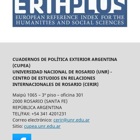
CUADERNOS DE POLÍTICA EXTERIOR ARGENTINA
(CUPEA)
UNIVERSIDAD NACIONAL DE ROSARIO (UNR) -
CENTRO DE ESTUDIOS EN RELACIONES
INTERNACIONALES DE ROSARIO (CERIR)
Maipú 1065 – 3º piso – oficina 301
2000 ROSARIO (SANTA FE)
REPÚBLICA ARGENTINA
TEL/FAX: +54 341 4201231
Correo electrónico:
cerir@unr.edu.ar
Sitio:
cupea.unr.edu.ar