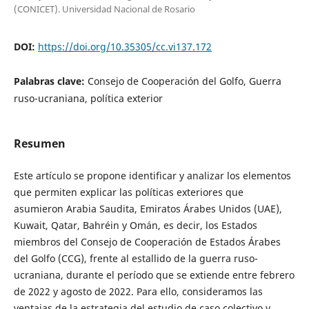
(CONICET). Universidad Nacional de Rosario
DOI:
https://doi.org/10.35305/cc.vi137.172
Palabras clave:
Consejo de Cooperación del Golfo, Guerra
ruso-ucraniana, política exterior
Resumen
Este artículo se propone identificar y analizar los elementos
que permiten explicar las políticas exteriores que
asumieron Arabia Saudita, Emiratos Árabes Unidos (UAE),
Kuwait, Qatar, Bahréin y Omán, es decir, los Estados
miembros del Consejo de Cooperación de Estados Árabes
del Golfo (CCG), frente al estallido de la guerra ruso-
ucraniana, durante el período que se extiende entre febrero
de 2022 y agosto de 2022. Para ello, consideramos las
ventajas de la estrategia del estudio de caso colectivo y