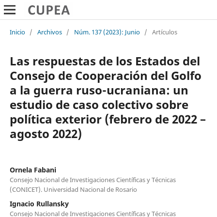
Inicio
/
Archivos
/
Núm. 137 (2023): Junio
/
Artículos
Las respuestas de los Estados del
Consejo de Cooperación del Golfo
a la guerra ruso-ucraniana: un
estudio de caso colectivo sobre
política exterior (febrero de 2022 –
agosto 2022)
Ornela Fabani
Consejo Nacional de Investigaciones Científicas y Técnicas
(CONICET). Universidad Nacional de Rosario
Ignacio Rullansky
Consejo Nacional de Investigaciones Científicas y Técnicas