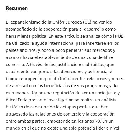
Resumen
El expansionismo de la Unión Europea (UE) ha venido
acompañado de la cooperación para el desarrollo como
herramienta política. En este artículo se analiza cómo la UE
ha utilizado la ayuda internacional para insertarse en los
países andinos, y poco a poco penetrar sus mercados y
avanzar hacia el establecimiento de una zona de libre
comercio. A través de las justificaciones altruistas, que
usualmente van junto a las donaciones y asistencia, el
bloque europeo ha podido fortalecer las relaciones y nexos
de amistad con los beneficiarios de sus programas; y de
esta manera forjar una reputación de ser un socio justo y
ético. En la presente investigación se realiza un análisis
histórico de cada una de las etapas por las que han
atravesado las relaciones de comercio y la cooperación
entre ambas partes, empezando en los años 70. En un
mundo en el que no existe una sola potencia líder a nivel