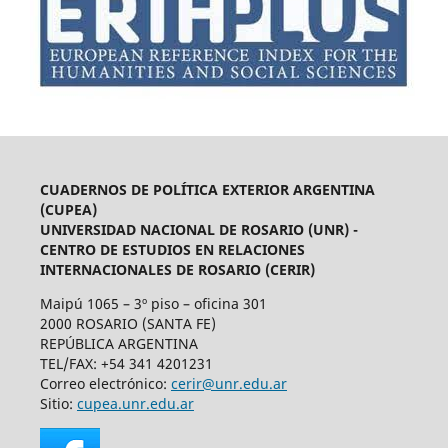
CUADERNOS DE POLÍTICA EXTERIOR ARGENTINA
(CUPEA)
UNIVERSIDAD NACIONAL DE ROSARIO (UNR) -
CENTRO DE ESTUDIOS EN RELACIONES
INTERNACIONALES DE ROSARIO (CERIR)
Maipú 1065 – 3º piso – oficina 301
2000 ROSARIO (SANTA FE)
REPÚBLICA ARGENTINA
TEL/FAX: +54 341 4201231
Correo electrónico:
cerir@unr.edu.ar
Sitio:
cupea.unr.edu.ar