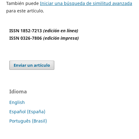
También puede
Iniciar una búsqueda de similitud avanzada
para este artículo.
ISSN 1852-7213
(edición en línea)
ISSN 0326-7806
(edición impresa)
Enviar un artículo
Idioma
English
Español (España)
Português (Brasil)