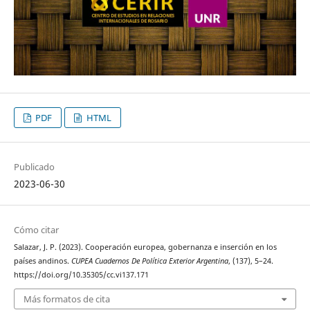
PDF
HTML
Publicado
2023-06-30
Cómo citar
Salazar, J. P. (2023). Cooperación europea, gobernanza e inserción en los
países andinos.
CUPEA Cuadernos De Política Exterior Argentina
, (137), 5–24.
https://doi.org/10.35305/cc.vi137.171
Más formatos de cita