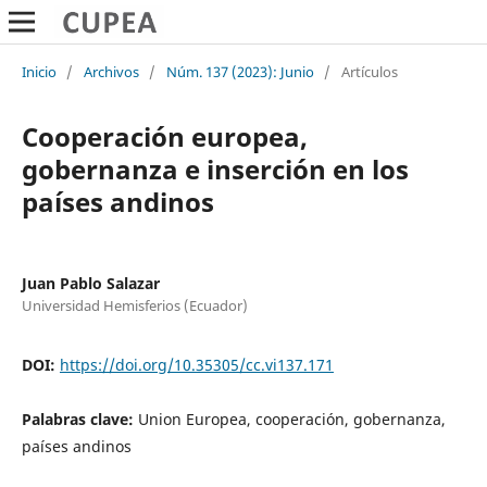
Inicio
/
Archivos
/
Núm. 137 (2023): Junio
/
Artículos
Cooperación europea,
gobernanza e inserción en los
países andinos
Juan Pablo Salazar
Universidad Hemisferios (Ecuador)
DOI:
https://doi.org/10.35305/cc.vi137.171
Palabras clave:
Union Europea, cooperación, gobernanza,
países andinos