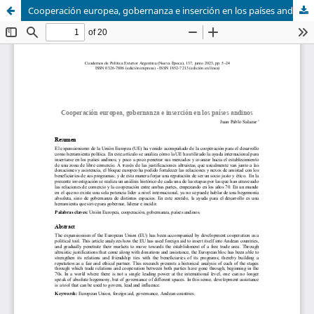
Cooperación europea, gobernanza e inserción en los países andinos