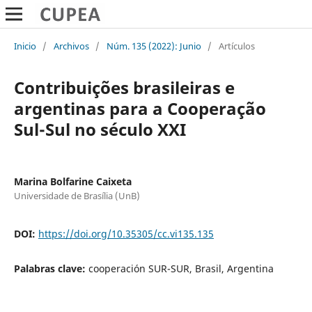
Inicio
/
Archivos
/
Núm. 135 (2022): Junio
/
Artículos
Contribuições brasileiras e
argentinas para a Cooperação
Sul-Sul no século XXI
Marina Bolfarine Caixeta
Universidade de Brasília (UnB)
DOI:
https://doi.org/10.35305/cc.vi135.135
Palabras clave:
cooperación SUR-SUR, Brasil, Argentina