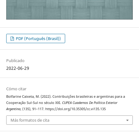
PDF (Português (Brasil))
Publicado
2022-06-29
Cómo citar
Bolfarine Caixeta, M. (2022). Contribuições brasileiras e argentinas para a
Cooperação Sul-Sul no século XXI.
CUPEA Cuadernos De Política Exterior
Argentina
, (135), 91–117. https://doi.org/10.35305/cc.vi135.135
Más formatos de cita