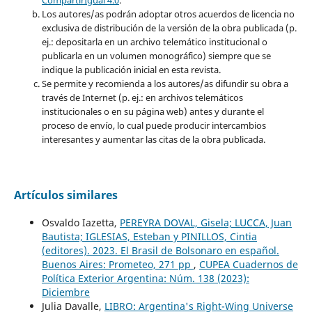
Los autores/as podrán adoptar otros acuerdos de licencia no
exclusiva de distribución de la versión de la obra publicada (p.
ej.: depositarla en un archivo telemático institucional o
publicarla en un volumen monográfico) siempre que se
indique la publicación inicial en esta revista.
Se permite y recomienda a los autores/as difundir su obra a
través de Internet (p. ej.: en archivos telemáticos
institucionales o en su página web) antes y durante el
proceso de envío, lo cual puede producir intercambios
interesantes y aumentar las citas de la obra publicada.
Artículos similares
Osvaldo Iazetta,
PEREYRA DOVAL, Gisela; LUCCA, Juan
Bautista; IGLESIAS, Esteban y PINILLOS, Cintia
(editores). 2023. El Brasil de Bolsonaro en español.
Buenos Aires: Prometeo, 271 pp
,
CUPEA Cuadernos de
Política Exterior Argentina: Núm. 138 (2023):
Diciembre
Julia Davalle,
LIBRO: Argentina's Right-Wing Universe