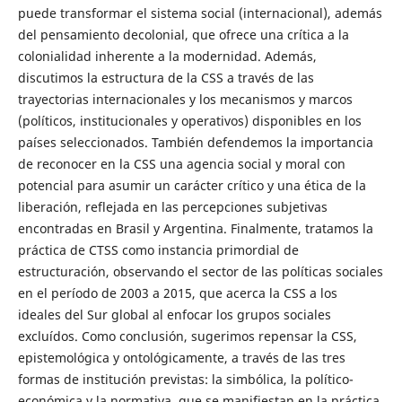
puede transformar el sistema social (internacional), además
del pensamiento decolonial, que ofrece una crítica a la
colonialidad inherente a la modernidad. Además,
discutimos la estructura de la CSS a través de las
trayectorias internacionales y los mecanismos y marcos
(políticos, institucionales y operativos) disponibles en los
países seleccionados. También defendemos la importancia
de reconocer en la CSS una agencia social y moral con
potencial para asumir un carácter crítico y una ética de la
liberación, reflejada en las percepciones subjetivas
encontradas en Brasil y Argentina. Finalmente, tratamos la
práctica de CTSS como instancia primordial de
estructuración, observando el sector de las políticas sociales
en el período de 2003 a 2015, que acerca la CSS a los
ideales del Sur global al enfocar los grupos sociales
excluídos. Como conclusión, sugerimos repensar la CSS,
epistemológica y ontológicamente, a través de las tres
formas de institución previstas: la simbólica, la político-
económica y la normativa, que se manifiestan en la práctica