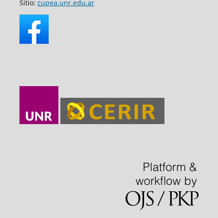
Sitio:
cupea.unr.edu.ar