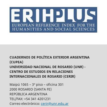
CUADERNOS DE POLÍTICA EXTERIOR ARGENTINA
(CUPEA)
UNIVERSIDAD NACIONAL DE ROSARIO (UNR) -
CENTRO DE ESTUDIOS EN RELACIONES
INTERNACIONALES DE ROSARIO (CERIR)
Maipú 1065 – 3º piso – oficina 301
2000 ROSARIO (SANTA FE)
REPÚBLICA ARGENTINA
TEL/FAX: +54 341 4201231
Correo electrónico:
cerir@unr.edu.ar