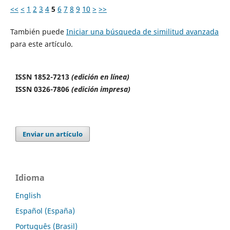
<<
<
1
2
3
4
5
6
7
8
9
10
>
>>
También puede
Iniciar una búsqueda de similitud avanzada
para este artículo.
ISSN 1852-7213
(edición en línea)
ISSN 0326-7806
(edición impresa)
Enviar un artículo
Idioma
English
Español (España)
Português (Brasil)