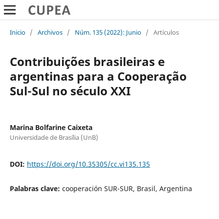
Inicio
/
Archivos
/
Núm. 135 (2022): Junio
/
Artículos
Contribuições brasileiras e
argentinas para a Cooperação
Sul-Sul no século XXI
Marina Bolfarine Caixeta
Universidade de Brasília (UnB)
DOI:
https://doi.org/10.35305/cc.vi135.135
Palabras clave:
cooperación SUR-SUR, Brasil, Argentina