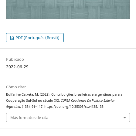
PDF (Português (Brasil))
Publicado
2022-06-29
Cómo citar
Bolfarine Caixeta, M. (2022). Contribuições brasileiras e argentinas para a
Cooperação Sul-Sul no século XXI.
CUPEA Cuadernos De Política Exterior
Argentina
, (135), 91–117. https://doi.org/10.35305/cc.vi135.135
Más formatos de cita