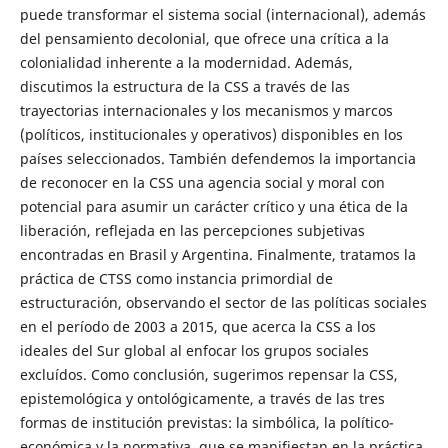
puede transformar el sistema social (internacional), además
del pensamiento decolonial, que ofrece una crítica a la
colonialidad inherente a la modernidad. Además,
discutimos la estructura de la CSS a través de las
trayectorias internacionales y los mecanismos y marcos
(políticos, institucionales y operativos) disponibles en los
países seleccionados. También defendemos la importancia
de reconocer en la CSS una agencia social y moral con
potencial para asumir un carácter crítico y una ética de la
liberación, reflejada en las percepciones subjetivas
encontradas en Brasil y Argentina. Finalmente, tratamos la
práctica de CTSS como instancia primordial de
estructuración, observando el sector de las políticas sociales
en el período de 2003 a 2015, que acerca la CSS a los
ideales del Sur global al enfocar los grupos sociales
excluídos. Como conclusión, sugerimos repensar la CSS,
epistemológica y ontológicamente, a través de las tres
formas de institución previstas: la simbólica, la político-
económica y la normativa, que se manifiestan en la práctica