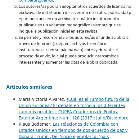
Los autores/as podrán adoptar otros acuerdos de licencia no
exclusiva de distribución de la versión de la obra publicada (p.
ej.: depositarla en un archivo telemático institucional o
publicarla en un volumen monográfico) siempre que se
indique la publicación inicial en esta revista.
Se permite y recomienda a los autores/as difundir su obra a
través de Internet (p. ej.: en archivos telemáticos
institucionales o en su página web) antes y durante el
proceso de envío, lo cual puede producir intercambios
interesantes y aumentar las citas de la obra publicada.
Artículos similares
María Victoria Álvarez,
¿Cuál es el rumbo futuro de la
Unión Europea? El debate en torno a los diferentes
caminos posibles
,
CUPEA Cuadernos de Política
Exterior Argentina: Núm. 126 (2017): Julio/Diciembre
Klaus Bodemer,
Las relaciones de Colombia con
Estados Unidos en tiempos de pos-acuerdo de paz y
Donald Trump ¿Del ‘socio ejemplar’ al ‘país