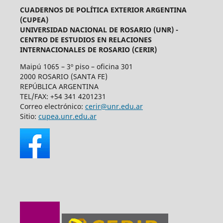
CUADERNOS DE POLÍTICA EXTERIOR ARGENTINA
(CUPEA)
UNIVERSIDAD NACIONAL DE ROSARIO (UNR) -
CENTRO DE ESTUDIOS EN RELACIONES
INTERNACIONALES DE ROSARIO (CERIR)
Maipú 1065 – 3º piso – oficina 301
2000 ROSARIO (SANTA FE)
REPÚBLICA ARGENTINA
TEL/FAX: +54 341 4201231
Correo electrónico:
cerir@unr.edu.ar
Sitio:
cupea.unr.edu.ar