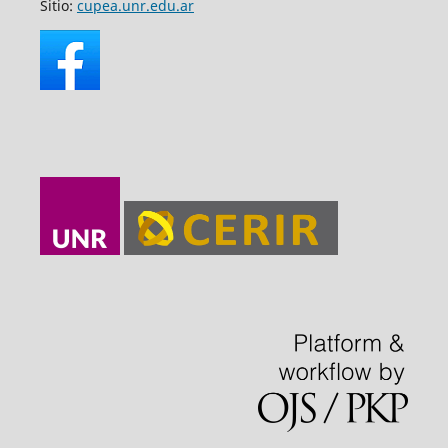
Sitio:
cupea.unr.edu.ar