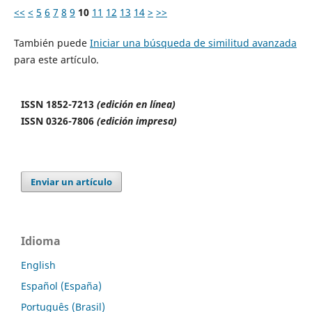
<<
<
5
6
7
8
9
10
11
12
13
14
>
>>
También puede
Iniciar una búsqueda de similitud avanzada
para este artículo.
ISSN 1852-7213
(edición en línea)
ISSN 0326-7806
(edición impresa)
Enviar un artículo
Idioma
English
Español (España)
Português (Brasil)