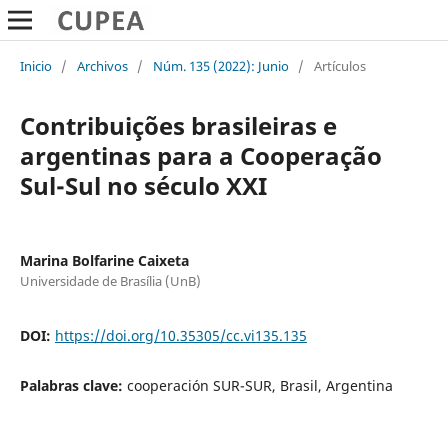
Inicio
/
Archivos
/
Núm. 135 (2022): Junio
/
Artículos
Contribuições brasileiras e
argentinas para a Cooperação
Sul-Sul no século XXI
Marina Bolfarine Caixeta
Universidade de Brasília (UnB)
DOI:
https://doi.org/10.35305/cc.vi135.135
Palabras clave:
cooperación SUR-SUR, Brasil, Argentina