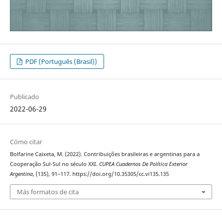
PDF (Português (Brasil))
Publicado
2022-06-29
Cómo citar
Bolfarine Caixeta, M. (2022). Contribuições brasileiras e argentinas para a
Cooperação Sul-Sul no século XXI.
CUPEA Cuadernos De Política Exterior
Argentina
, (135), 91–117. https://doi.org/10.35305/cc.vi135.135
Más formatos de cita