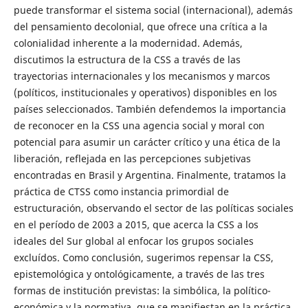
puede transformar el sistema social (internacional), además
del pensamiento decolonial, que ofrece una crítica a la
colonialidad inherente a la modernidad. Además,
discutimos la estructura de la CSS a través de las
trayectorias internacionales y los mecanismos y marcos
(políticos, institucionales y operativos) disponibles en los
países seleccionados. También defendemos la importancia
de reconocer en la CSS una agencia social y moral con
potencial para asumir un carácter crítico y una ética de la
liberación, reflejada en las percepciones subjetivas
encontradas en Brasil y Argentina. Finalmente, tratamos la
práctica de CTSS como instancia primordial de
estructuración, observando el sector de las políticas sociales
en el período de 2003 a 2015, que acerca la CSS a los
ideales del Sur global al enfocar los grupos sociales
excluídos. Como conclusión, sugerimos repensar la CSS,
epistemológica y ontológicamente, a través de las tres
formas de institución previstas: la simbólica, la político-
económica y la normativa, que se manifiestan en la práctica