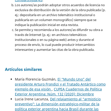
Los autores/as podrán adoptar otros acuerdos de licencia no
exclusiva de distribución de la versión de la obra publicada (p.
ej.: depositarla en un archivo telemático institucional o
publicarla en un volumen monográfico) siempre que se
indique la publicación inicial en esta revista.
Se permite y recomienda a los autores/as difundir su obra a
través de Internet (p. ej.: en archivos telemáticos
institucionales o en su página web) antes y durante el
proceso de envío, lo cual puede producir intercambios
interesantes y aumentar las citas de la obra publicada.
Artículos similares
María Florencia Guzmán,
El “Mundo Uno” del
presidente Arturo Frondizi y el Tratado Antártico como
ejemplo de esa visión
,
CUPEA Cuadernos de Política
Exterior Argentina: Núm. 132 (2020): Diciembre
Lucia Irene Lacunza,
Del relajamiento al “armisticio
preventivo”: La dimensión estratégico-militar de la
política exterior argentina hacia Brasil durante las