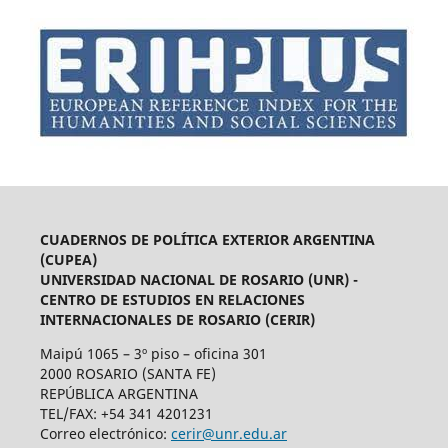
CUADERNOS DE POLÍTICA EXTERIOR ARGENTINA
(CUPEA)
UNIVERSIDAD NACIONAL DE ROSARIO (UNR) -
CENTRO DE ESTUDIOS EN RELACIONES
INTERNACIONALES DE ROSARIO (CERIR)
Maipú 1065 – 3º piso – oficina 301
2000 ROSARIO (SANTA FE)
REPÚBLICA ARGENTINA
TEL/FAX: +54 341 4201231
Correo electrónico:
cerir@unr.edu.ar