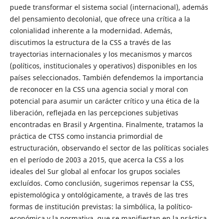
puede transformar el sistema social (internacional), además
del pensamiento decolonial, que ofrece una crítica a la
colonialidad inherente a la modernidad. Además,
discutimos la estructura de la CSS a través de las
trayectorias internacionales y los mecanismos y marcos
(políticos, institucionales y operativos) disponibles en los
países seleccionados. También defendemos la importancia
de reconocer en la CSS una agencia social y moral con
potencial para asumir un carácter crítico y una ética de la
liberación, reflejada en las percepciones subjetivas
encontradas en Brasil y Argentina. Finalmente, tratamos la
práctica de CTSS como instancia primordial de
estructuración, observando el sector de las políticas sociales
en el período de 2003 a 2015, que acerca la CSS a los
ideales del Sur global al enfocar los grupos sociales
excluídos. Como conclusión, sugerimos repensar la CSS,
epistemológica y ontológicamente, a través de las tres
formas de institución previstas: la simbólica, la político-
económica y la normativa, que se manifiestan en la práctica