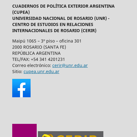
CUADERNOS DE POLÍTICA EXTERIOR ARGENTINA
(CUPEA)
UNIVERSIDAD NACIONAL DE ROSARIO (UNR) -
CENTRO DE ESTUDIOS EN RELACIONES
INTERNACIONALES DE ROSARIO (CERIR)
Maipú 1065 – 3º piso – oficina 301
2000 ROSARIO (SANTA FE)
REPÚBLICA ARGENTINA
TEL/FAX: +54 341 4201231
Correo electrónico:
cerir@unr.edu.ar
Sitio:
cupea.unr.edu.ar