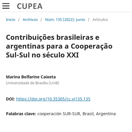
Inicio
/
Archivos
/
Núm. 135 (2022): Junio
/
Artículos
Contribuições brasileiras e
argentinas para a Cooperação
Sul-Sul no século XXI
Marina Bolfarine Caixeta
Universidade de Brasília (UnB)
DOI:
https://doi.org/10.35305/cc.vi135.135
Palabras clave:
cooperación SUR-SUR, Brasil, Argentina