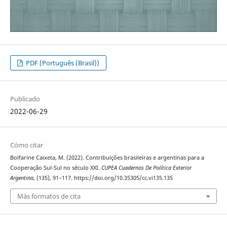
PDF (Português (Brasil))
Publicado
2022-06-29
Cómo citar
Bolfarine Caixeta, M. (2022). Contribuições brasileiras e argentinas para a
Cooperação Sul-Sul no século XXI.
CUPEA Cuadernos De Política Exterior
Argentina
, (135), 91–117. https://doi.org/10.35305/cc.vi135.135
Más formatos de cita