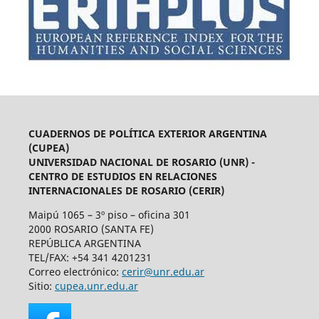
CUADERNOS DE POLÍTICA EXTERIOR ARGENTINA
(CUPEA)
UNIVERSIDAD NACIONAL DE ROSARIO (UNR) -
CENTRO DE ESTUDIOS EN RELACIONES
INTERNACIONALES DE ROSARIO (CERIR)
Maipú 1065 – 3º piso – oficina 301
2000 ROSARIO (SANTA FE)
REPÚBLICA ARGENTINA
TEL/FAX: +54 341 4201231
Correo electrónico:
cerir@unr.edu.ar
Sitio:
cupea.unr.edu.ar