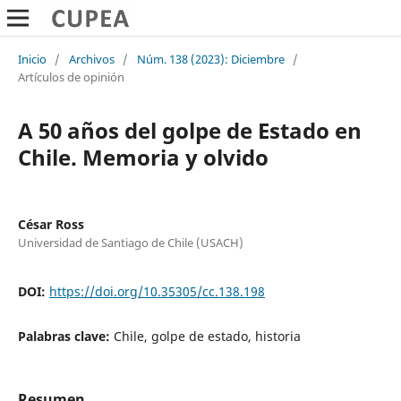
Inicio
/
Archivos
/
Núm. 138 (2023): Diciembre
/
Artículos de opinión
A 50 años del golpe de Estado en
Chile. Memoria y olvido
César Ross
Universidad de Santiago de Chile (USACH)
DOI:
https://doi.org/10.35305/cc.138.198
Palabras clave:
Chile, golpe de estado, historia
Resumen