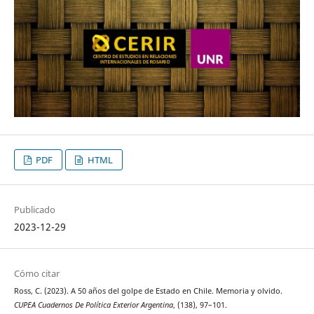
PDF
HTML
Publicado
2023-12-29
Cómo citar
Ross, C. (2023). A 50 años del golpe de Estado en Chile. Memoria y olvido.
CUPEA Cuadernos De Política Exterior Argentina
, (138), 97–101.