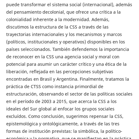
puede transformar el sistema social (internacional), además
del pensamiento decolonial, que ofrece una crítica a la
colonialidad inherente a la modernidad. Además,
discutimos la estructura de la CSS a través de las
trayectorias internacionales y los mecanismos y marcos
(políticos, institucionales y operativos) disponibles en los
países seleccionados. También defendemos la importancia
de reconocer en la CSS una agencia social y moral con
potencial para asumir un carácter crítico y una ética de la
liberación, reflejada en las percepciones subjetivas
encontradas en Brasil y Argentina. Finalmente, tratamos la
práctica de CTSS como instancia primordial de
estructuración, observando el sector de las políticas sociales
en el período de 2003 a 2015, que acerca la CSS a los
ideales del Sur global al enfocar los grupos sociales
excluídos. Como conclusión, sugerimos repensar la CSS,
epistemológica y ontológicamente, a través de las tres
formas de institución previstas: la simbólica, la político-
económica y la normativa, que se manifiestan en la práctica