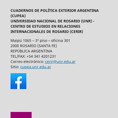
CUADERNOS DE POLÍTICA EXTERIOR ARGENTINA
(CUPEA)
UNIVERSIDAD NACIONAL DE ROSARIO (UNR) -
CENTRO DE ESTUDIOS EN RELACIONES
INTERNACIONALES DE ROSARIO (CERIR)
Maipú 1065 – 3º piso – oficina 301
2000 ROSARIO (SANTA FE)
REPÚBLICA ARGENTINA
TEL/FAX: +54 341 4201231
Correo electrónico:
cerir@unr.edu.ar
Sitio:
cupea.unr.edu.ar