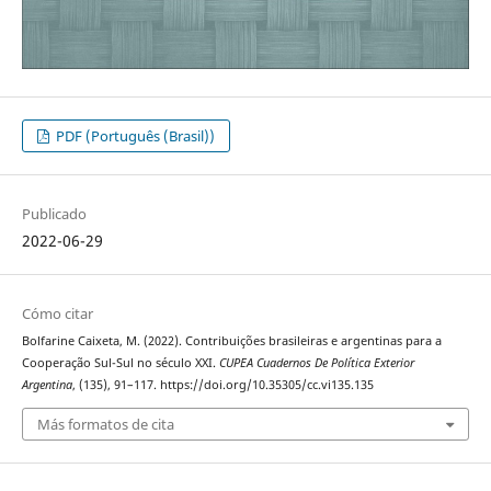
PDF (Português (Brasil))
Publicado
2022-06-29
Cómo citar
Bolfarine Caixeta, M. (2022). Contribuições brasileiras e argentinas para a
Cooperação Sul-Sul no século XXI.
CUPEA Cuadernos De Política Exterior
Argentina
, (135), 91–117. https://doi.org/10.35305/cc.vi135.135
Más formatos de cita