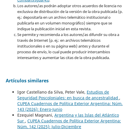
Los autores/as podrán adoptar otros acuerdos de licencia no
exclusiva de distribución de la versión de la obra publicada (p.
ej.: depositarla en un archivo telemático institucional o
publicarla en un volumen monográfico) siempre que se
indique la publicación inicial en esta revista.
Se permite y recomienda a los autores/as difundir su obra a
través de Internet (p. ej.: en archivos telemáticos
institucionales o en su página web) antes y durante el
proceso de envío, lo cual puede producir intercambios
interesantes y aumentar las citas de la obra publicada.
Artículos similares
Igor Castellano da Silva, Peter Vale,
Estudios de
Seguridad Poscoloniales: en busca de ancestralidad
,
CUPEA Cuadernos de Política Exterior Argentina: Núm.
143 (2026): Enero-Junio
Ezequiel Magnani,
Argentina y las Islas del Atlántico
Sur
,
CUPEA Cuadernos de Política Exterior Argentina:
Núm. 142 (2025): Julio-Diciembre