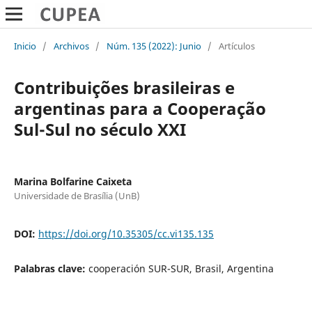
Inicio
/
Archivos
/
Núm. 135 (2022): Junio
/
Artículos
Contribuições brasileiras e
argentinas para a Cooperação
Sul-Sul no século XXI
Marina Bolfarine Caixeta
Universidade de Brasília (UnB)
DOI:
https://doi.org/10.35305/cc.vi135.135
Palabras clave:
cooperación SUR-SUR, Brasil, Argentina