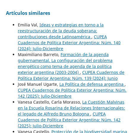
Artículos similares
Emilia Val,
Ideas y estrategias en torno a la
reestructuración de la deuda soberana:
contribuciones desde Latinoamérica
,
CUPEA
Cuadernos de Política Exterior Argentina: Núm. 140
(2024): Julio-Diciembre
Maximiliano Barreto,
Formación de la agenda
gubernamental. La configuración del problema
energético como tema de agenda de la política
exterior argentina (2003-2004)
,
CUPEA Cuadernos de
Política Exterior Argentina: Núm. 139 (2024): Junio
José Manuel Ugarte,
La Política de defensa argentina
,
CUPEA Cuadernos de Política Exterior Argentina: Núm.
142 (2025): Julio-Diciembre
Vanesa Castello, Carla Morasso,
La Cuestión Malvinas
en la Escuela Rosarina de Relaciones Internacionales:
el legado de Alfredo Bruno Bologna
,
CUPEA
Cuadernos de Política Exterior Argentina: Núm. 142
(2025): Julio-Diciembre
Vanesa Castello,
Protección de la biodiversidad marina