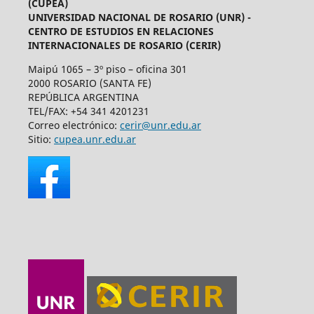
(CUPEA)
UNIVERSIDAD NACIONAL DE ROSARIO (UNR) -
CENTRO DE ESTUDIOS EN RELACIONES
INTERNACIONALES DE ROSARIO (CERIR)
Maipú 1065 – 3º piso – oficina 301
2000 ROSARIO (SANTA FE)
REPÚBLICA ARGENTINA
TEL/FAX: +54 341 4201231
Correo electrónico:
cerir@unr.edu.ar
Sitio:
cupea.unr.edu.ar