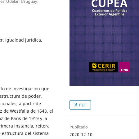
les. Udelar; Uruguay.
er, igualdad jurídica,
cto de investigación que
estructura de poder,
ionales, a partir de
PDF
z de Westfalia de 1648, el
z de París de 1919 y la
imera instancia, reitera
Publicado
e estructura del sistema
2020-12-10