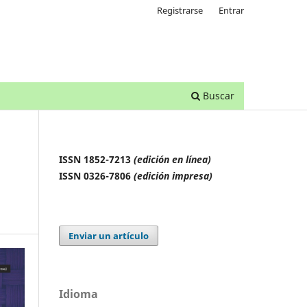
Registrarse
Entrar
Buscar
ISSN 1852-7213
(edición en línea)
ISSN 0326-7806
(edición impresa)
Enviar un artículo
Idioma