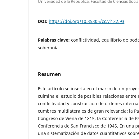
Universidad de la República, Facultad de Ciencias Socia
DOI:
https://doi.org/10.35305/cc.vi132.93
Palabras clave:
conflictividad, equilibrio de pod
soberanía
Resumen
Este artículo se inserta en el marco de un proye
culmina el estudio de posibles relaciones entre 
conflictividad y construcción de órdenes internac
cumbres multilaterales de gran relevancia: la Pa
Congreso de Viena de 1815, la Conferencia de Pa
Conferencia de San Francisco de 1945. En una pr
una sistematización de datos cuantitativos sobr