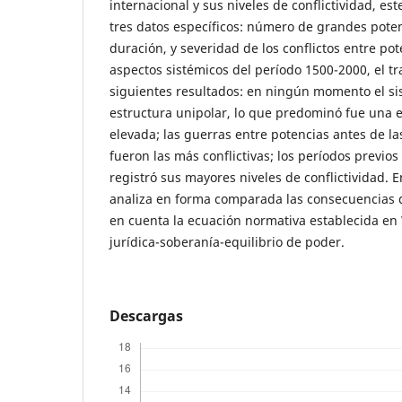
internacional y sus niveles de conflictividad, es
tres datos específicos: número de grandes poten
duración, y severidad de los conflictos entre pot
aspectos sistémicos del período 1500-2000, el tr
siguientes resultados: en ningún momento el si
estructura unipolar, lo que predominó fue una e
elevada; las guerras entre potencias antes de l
fueron las más conflictivas; los períodos previos
registró sus mayores niveles de conflictividad. 
analiza en forma comparada las consecuencias 
en cuenta la ecuación normativa establecida en 
jurídica-soberanía-equilibrio de poder.
Descargas