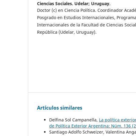
Ciencias Sociales. Udelar; Uruguay.
Doctor (c) en Ciencia Política. Coordinador Aca
Posgrado en Estudios Internacionales, Programa
Internacionales de la Facultad de Ciencias Socia
República (Udelar, Uruguay).
Artículos similares
Delfina Sol Campanella,
La política exter
de Política Exterior Argentina: Núm. 136 (
Santiago Adolfo Schweizer, Valentina An