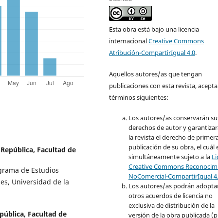
Esta obra está bajo una licencia
internacional
Creative Commons
Atribución-CompartirIgual 4.0
.
Aquellos autores/as que tengan
publicaciones con esta revista, acepta
términos siguientes:
Los autores/as conservarán su
derechos de autor y garantizar
la revista el derecho de primer
publicación de su obra, el cuál 
 República, Facultad de
simultáneamente sujeto a la
Li
Creative Commons Reconocimi
ograma de Estudios
NoComercial-CompartirIgual 4
les, Universidad de la
Los autores/as podrán adopta
otros acuerdos de licencia no
exclusiva de distribución de la
pública, Facultad de
versión de la obra publicada (p. 