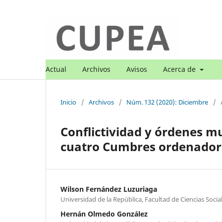
Actual
Archivos
Avisos
Acerca de
Inicio
/
Archivos
/
Núm. 132 (2020): Diciembre
/
Conflictividad y órdenes mu
cuatro Cumbres ordenadora
Wilson Fernández Luzuriaga
Universidad de la República, Facultad de Ciencias Socia
Hernán Olmedo González