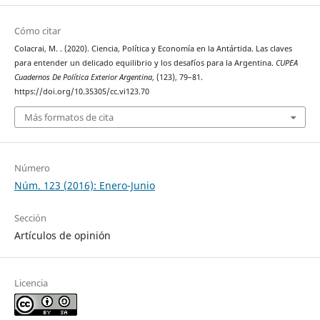
Cómo citar
Colacrai, M. . (2020). Ciencia, Política y Economía en la Antártida. Las claves
para entender un delicado equilibrio y los desafíos para la Argentina.
CUPEA
Cuadernos De Política Exterior Argentina
, (123), 79–81.
https://doi.org/10.35305/cc.vi123.70
Más formatos de cita
Número
Núm. 123 (2016): Enero-Junio
Sección
Artículos de opinión
Licencia