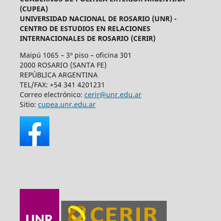
(CUPEA)
UNIVERSIDAD NACIONAL DE ROSARIO (UNR) -
CENTRO DE ESTUDIOS EN RELACIONES
INTERNACIONALES DE ROSARIO (CERIR)
Maipú 1065 – 3º piso – oficina 301
2000 ROSARIO (SANTA FE)
REPÚBLICA ARGENTINA
TEL/FAX: +54 341 4201231
Correo electrónico:
cerir@unr.edu.ar
Sitio:
cupea.unr.edu.ar