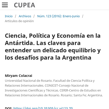
Inicio
/
Archivos
/
Núm. 123 (2016): Enero-Junio
/
Artículos de opinión
Ciencia, Política y Economía en la
Antártida. Las claves para
entender un delicado equilibrio y
los desafíos para la Argentina
Miryam Colacrai
Universidad Nacional de Rosario. Facultad de Ciencia Política y
Relaciones Internacionales. CONICET-Consejo Nacional de
Investigaciones Científicas y Técnicas. CERIR-Centro de Estudios en
Relaciones Internacionales de Rosario. Rosario; Santa Fe; Argentina.
DOI:
https://doi.org/10.35305/cc.vi123.70