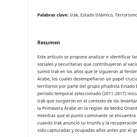
Palabras clave:
Irak, Estado Islámico, Terrorism
Resumen
Este artículo se propone analizar e identificar la
sociales y securitarias que contribuyeron al vací
sumió Irak en los años que le siguieron al fenó
Árabe, los cuales desempeñaron un papel crucia
territorios por parte del grupo yihadista Estado I
período temporal seleccionado (2011-2017) inici
Irak que surgieron en el contexto de los levan
la Primavera Árabe en la región de Medio Orient
mientras que el punto culminante se encuentra
cuando Irak anunció su triunfo y la recuperació
sido capturadas y ocupadas años antes por el gr