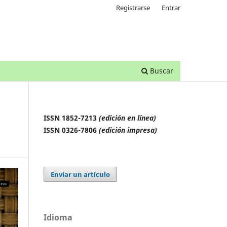
Registrarse
Entrar
Buscar
ISSN 1852-7213
(edición en línea)
ISSN 0326-7806
(edición impresa)
Enviar un artículo
Idioma