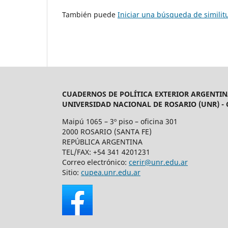
También puede
Iniciar una búsqueda de simili
CUADERNOS DE POLÍTICA EXTERIOR ARGENTIN
UNIVERSIDAD NACIONAL DE ROSARIO (UNR) -
Maipú 1065 – 3º piso – oficina 301
2000 ROSARIO (SANTA FE)
REPÚBLICA ARGENTINA
TEL/FAX: +54 341 4201231
Correo electrónico:
cerir@unr.edu.ar
Sitio:
cupea.unr.edu.ar