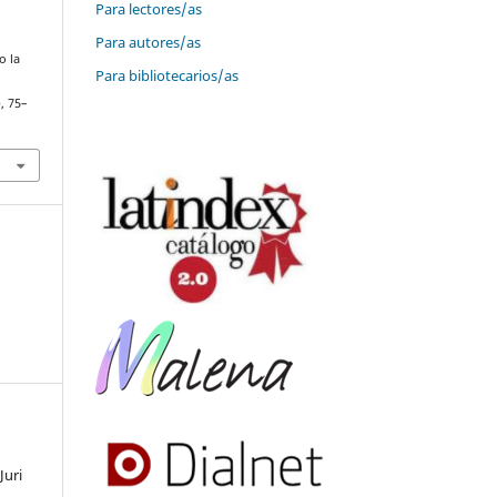
Para lectores/as
Para autores/as
o la
Para bibliotecarios/as
), 75–
Juri