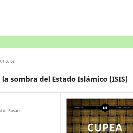
Artículos
o la sombra del Estado Islámico (ISIS)
al de Rosario