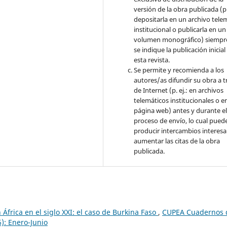
versión de la obra publicada (p. 
depositarla en un archivo tele
institucional o publicarla en un
volumen monográfico) siempr
se indique la publicación inicial
esta revista.
Se permite y recomienda a los
autores/as difundir su obra a t
de Internet (p. ej.: en archivos
telemáticos institucionales o e
página web) antes y durante e
proceso de envío, lo cual pued
producir intercambios interesa
aumentar las citas de la obra
publicada.
 África en el siglo XXI: el caso de Burkina Faso
,
CUPEA Cuadernos 
6): Enero-Junio