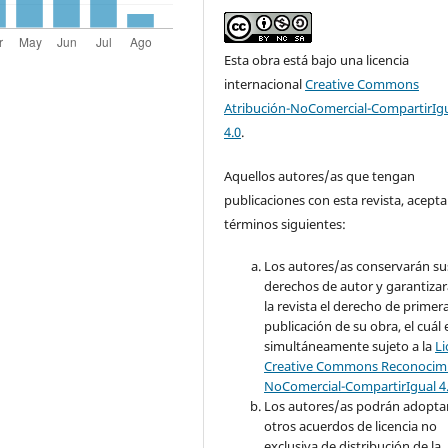
Esta obra está bajo una licencia
internacional
Creative Commons
Atribución-NoComercial-CompartirIg
4.0
.
Aquellos autores/as que tengan
publicaciones con esta revista, acepta
términos siguientes:
Los autores/as conservarán su
derechos de autor y garantizar
la revista el derecho de primer
publicación de su obra, el cuál 
simultáneamente sujeto a la
Li
Creative Commons Reconocimi
NoComercial-CompartirIgual 4
Los autores/as podrán adopta
otros acuerdos de licencia no
exclusiva de distribución de la