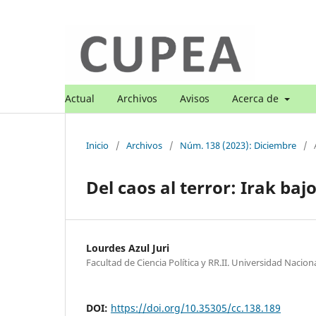
Actual
Archivos
Avisos
Acerca de
Inicio
/
Archivos
/
Núm. 138 (2023): Diciembre
/
Del caos al terror: Irak baj
Lourdes Azul Juri
Facultad de Ciencia Política y RR.II. Universidad Nacion
DOI:
https://doi.org/10.35305/cc.138.189