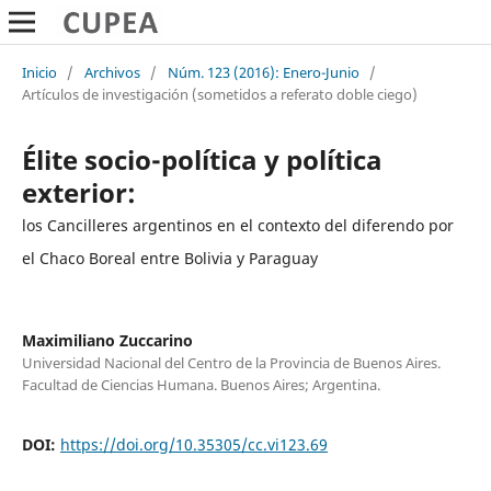
Inicio
/
Archivos
/
Núm. 123 (2016): Enero-Junio
/
Artículos de investigación (sometidos a referato doble ciego)
Élite socio-política y política
exterior:
los Cancilleres argentinos en el contexto del diferendo por
el Chaco Boreal entre Bolivia y Paraguay
Maximiliano Zuccarino
Universidad Nacional del Centro de la Provincia de Buenos Aires.
Facultad de Ciencias Humana. Buenos Aires; Argentina.
DOI:
https://doi.org/10.35305/cc.vi123.69