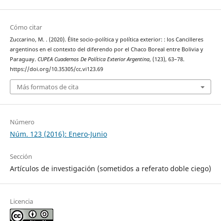
Cómo citar
Zuccarino, M. . (2020). Élite socio-política y política exterior: : los Cancilleres
argentinos en el contexto del diferendo por el Chaco Boreal entre Bolivia y
Paraguay.
CUPEA Cuadernos De Política Exterior Argentina
, (123), 63–78.
https://doi.org/10.35305/cc.vi123.69
Más formatos de cita
Número
Núm. 123 (2016): Enero-Junio
Sección
Artículos de investigación (sometidos a referato doble ciego)
Licencia