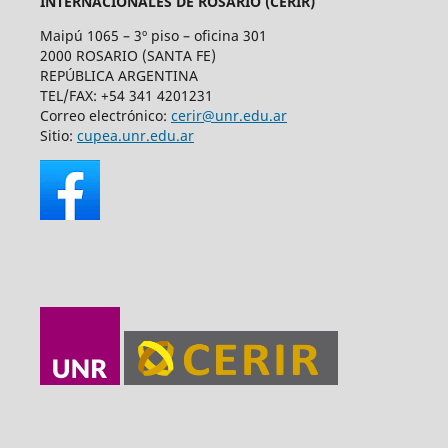
INTERNACIONALES DE ROSARIO (CERIR)
Maipú 1065 – 3º piso – oficina 301
2000 ROSARIO (SANTA FE)
REPÚBLICA ARGENTINA
TEL/FAX: +54 341 4201231
Correo electrónico:
cerir@unr.edu.ar
Sitio:
cupea.unr.edu.ar