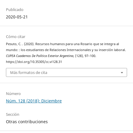
Publicado
2020-05-21
Cómo citar
Pesuto, C. . (2020). Recursos humanos para una Rosario que se integra al
mundo: : los estudiantes de Relaciones Internacionales y su inserción laboral.
CUPEA Cuadernos De Política Exterior Argentina
, (128), 97–100.
https://doi.org/10.35305/cc.vi128.31
Más formatos de cita
Número
Núm. 128 (2018): Diciembre
Sección
Otras contribuciones