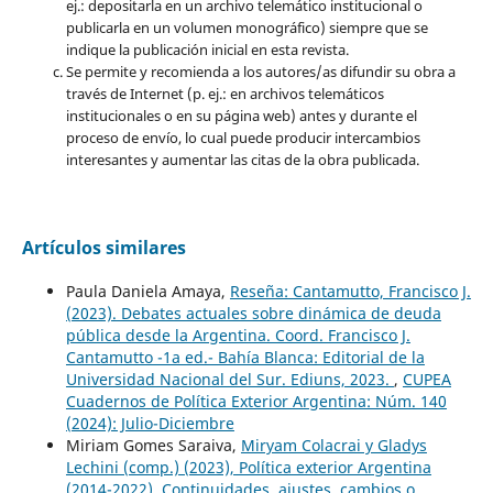
ej.: depositarla en un archivo telemático institucional o
publicarla en un volumen monográfico) siempre que se
indique la publicación inicial en esta revista.
Se permite y recomienda a los autores/as difundir su obra a
través de Internet (p. ej.: en archivos telemáticos
institucionales o en su página web) antes y durante el
proceso de envío, lo cual puede producir intercambios
interesantes y aumentar las citas de la obra publicada.
Artículos similares
Paula Daniela Amaya,
Reseña: Cantamutto, Francisco J.
(2023). Debates actuales sobre dinámica de deuda
pública desde la Argentina. Coord. Francisco J.
Cantamutto -1a ed.- Bahía Blanca: Editorial de la
Universidad Nacional del Sur. Ediuns, 2023.
,
CUPEA
Cuadernos de Política Exterior Argentina: Núm. 140
(2024): Julio-Diciembre
Miriam Gomes Saraiva,
Miryam Colacrai y Gladys
Lechini (comp.) (2023), Política exterior Argentina
(2014-2022). Continuidades, ajustes, cambios o