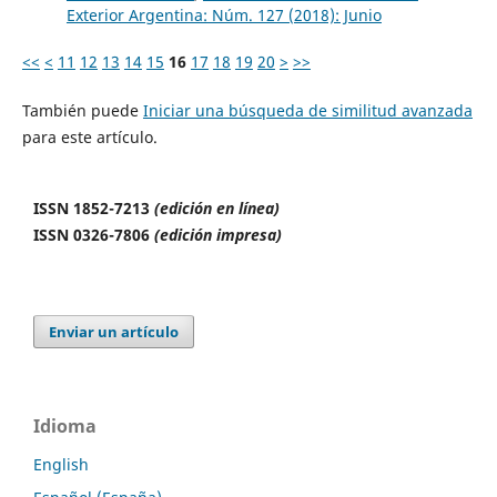
Exterior Argentina: Núm. 127 (2018): Junio
<<
<
11
12
13
14
15
16
17
18
19
20
>
>>
También puede
Iniciar una búsqueda de similitud avanzada
para este artículo.
ISSN 1852-7213
(edición en línea)
ISSN 0326-7806
(edición impresa)
Enviar un artículo
Idioma
English