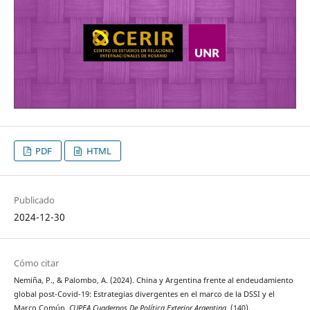
PDF
HTML
Publicado
2024-12-30
Cómo citar
Nemiña, P., & Palombo, A. (2024). China y Argentina frente al endeudamiento
global post-Covid-19: Estrategias divergentes en el marco de la DSSI y el
Marco Común.
CUPEA Cuadernos De Política Exterior Argentina
, (140).