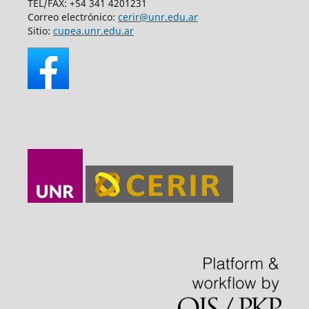
TEL/FAX: +54 341 4201231
Correo electrónico:
cerir@unr.edu.ar
Sitio:
cupea.unr.edu.ar