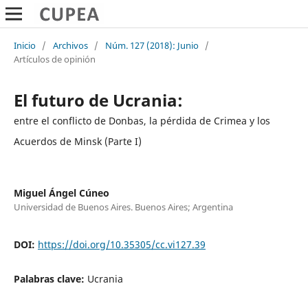
Inicio
/
Archivos
/
Núm. 127 (2018): Junio
/
Artículos de opinión
El futuro de Ucrania:
entre el conflicto de Donbas, la pérdida de Crimea y los
Acuerdos de Minsk (Parte I)
Miguel Ángel Cúneo
Universidad de Buenos Aires. Buenos Aires; Argentina
DOI:
https://doi.org/10.35305/cc.vi127.39
Palabras clave:
Ucrania