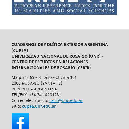
CUADERNOS DE POLÍTICA EXTERIOR ARGENTINA
(CUPEA)
UNIVERSIDAD NACIONAL DE ROSARIO (UNR) -
CENTRO DE ESTUDIOS EN RELACIONES
INTERNACIONALES DE ROSARIO (CERIR)
Maipú 1065 – 3º piso – oficina 301
2000 ROSARIO (SANTA FE)
REPÚBLICA ARGENTINA
TEL/FAX: +54 341 4201231
Correo electrónico:
cerir@unr.edu.ar
Sitio:
cupea.unr.edu.ar