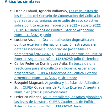
Artículos similares
Ornela Fabani, Ignacio Rullansky,
Las respuestas de
los Estados del Consejo de Cooperación del Golfo a la
guerra ruso-ucraniana: un estudio de caso colectivo
sobre política exterior (febrero de 2022 – agosto 2022)
,
CUPEA Cuadernos de Política Exterior Argentina:
Núm. 137 (2023): Junio
Luciano Anzelini,
Occidentalización dogmática en
política exterior y desnacionalización estratégica en
defensa nacional: el gobierno de Javier Milei en
perspectiva (2023-2025)
,
CUPEA Cuadernos de Política
Exterior Argentina: Núm. 142 (2025): Julio-Diciembre
Carlos Federico Domínguez Avila,
En busca de una
resolución para el conflicto en Ucrania: escenarios
prospectivos
,
CUPEA Cuadernos de Política Exterior
Argentina: Núm. 136 (2022): Diciembre
Ezequiel Magnani,
Argentina y las Islas del Atlántico
Sur
,
CUPEA Cuadernos de Política Exterior Argentina:
Núm. 142 (2025): Julio-Diciembre
Federico Villegas,
Multilateralismo, desafíos globales y
las leyes de Newton
,
CUPEA Cuadernos de Política
Exterior Argentina: Núm. 139 (2024): Junio