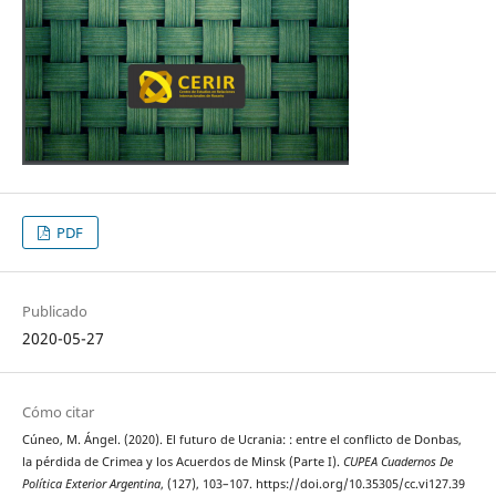
PDF
Publicado
2020-05-27
Cómo citar
Cúneo, M. Ángel. (2020). El futuro de Ucrania: : entre el conflicto de Donbas,
la pérdida de Crimea y los Acuerdos de Minsk (Parte I).
CUPEA Cuadernos De
Política Exterior Argentina
, (127), 103–107. https://doi.org/10.35305/cc.vi127.39