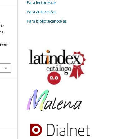
Para lectores/as
Para autores/as
Para bibliotecarios/as
 de
os
terior