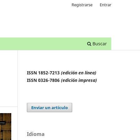
Registrarse
Entrar
Buscar
ISSN 1852-7213
(edición en línea)
ISSN 0326-7806
(edición impresa)
Enviar un artículo
Idioma