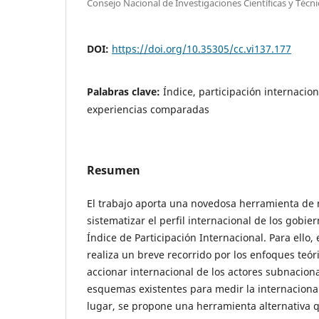
Consejo Nacional de Investigaciones Científicas y Técn
DOI:
https://doi.org/10.35305/cc.vi137.177
Palabras clave:
Índice, participación internacion
experiencias comparadas
Resumen
El trabajo aporta una novedosa herramienta de
sistematizar el perfil internacional de los gobi
Índice de Participación Internacional. Para ello,
realiza un breve recorrido por los enfoques teó
accionar internacional de los actores subnaciona
esquemas existentes para medir la internaciona
lugar, se propone una herramienta alternativa 