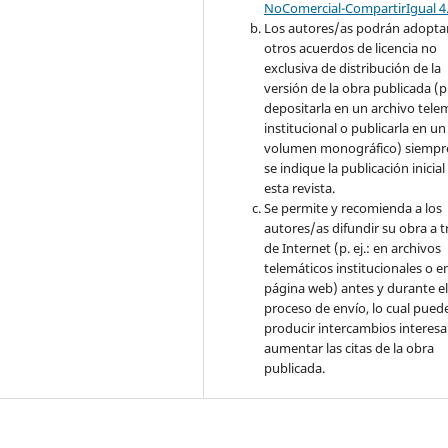
NoComercial-CompartirIgual 4
Los autores/as podrán adopta
otros acuerdos de licencia no
exclusiva de distribución de la
versión de la obra publicada (p. 
depositarla en un archivo tele
institucional o publicarla en un
volumen monográfico) siempr
se indique la publicación inicial
esta revista.
Se permite y recomienda a los
autores/as difundir su obra a t
de Internet (p. ej.: en archivos
telemáticos institucionales o e
página web) antes y durante e
proceso de envío, lo cual pued
producir intercambios interesa
aumentar las citas de la obra
publicada.