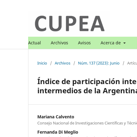
Actual
Archivos
Avisos
Acerca de
Inicio
/
Archivos
/
Núm. 137 (2023): Junio
/
Artíc
Índice de participación int
intermedios de la Argenti
Mariana Calvento
Consejo Nacional de Investigaciones Científicas y Técn
Fernanda Di Meglio