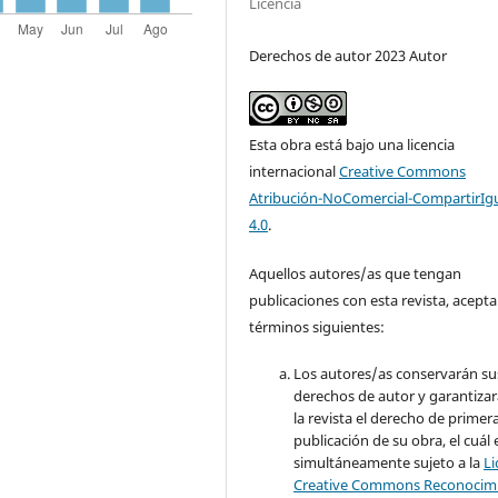
Licencia
Derechos de autor 2023 Autor
Esta obra está bajo una licencia
internacional
Creative Commons
Atribución-NoComercial-CompartirIg
4.0
.
Aquellos autores/as que tengan
publicaciones con esta revista, acepta
términos siguientes:
Los autores/as conservarán su
derechos de autor y garantizar
la revista el derecho de primer
publicación de su obra, el cuál 
simultáneamente sujeto a la
Li
Creative Commons Reconocimi