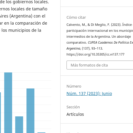
 de los gobiernos locales.
iernos locales de tamaño
ires (Argentina) con el
Cómo citar
ar en la comparación de
Calvento, M., & Di Meglio, F. (2023). Índice
e los municipios de la
participación internacional en los municipi
intermedios de la Argentina. Un abordaje
comparativo.
CUPEA Cuadernos De Política Ex
Argentina
, (137), 93–113.
https://doi.org/10.35305/cc.vi137.177
Más formatos de cita
Número
Núm. 137 (2023): Junio
Sección
Artículos