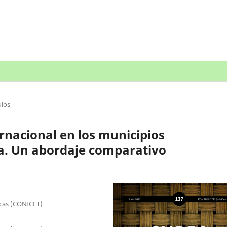
ulos
ernacional en los municipios
na. Un abordaje comparativo
icas (CONICET)