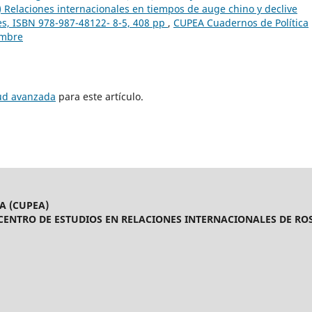
 Relaciones internacionales en tiempos de auge chino y declive
es, ISBN 978-987-48122- 8-5, 408 pp
,
CUPEA Cuadernos de Política
embre
tud avanzada
para este artículo.
A (CUPEA)
CENTRO DE ESTUDIOS EN RELACIONES INTERNACIONALES DE ROS