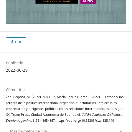
PDF
Publicado
2022-06-29
Cómo citar
Zani Begoña, M. (2022). MÍGUEZ, María Cecilia (Comp.) (2022). El Estado y los
actores de la política internacional argentina: funcionarios, intelectuales,
empresarios y dirigentes políticos en las relaciones internacionales del siglo
XX. Teseo Press, Ciudad Autónoma de Buenos Ai.
CUPEA Cuadernos De Política
Exterior Argentina
, (135), 165–167. https://doi.org/10.35305/cc.vi135.140
Más formatos de cita