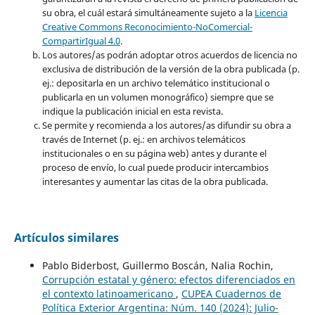
su obra, el cuál estará simultáneamente sujeto a la
Licencia
Creative Commons Reconocimiento-NoComercial-
CompartirIgual 4.0
.
Los autores/as podrán adoptar otros acuerdos de licencia no
exclusiva de distribución de la versión de la obra publicada (p.
ej.: depositarla en un archivo telemático institucional o
publicarla en un volumen monográfico) siempre que se
indique la publicación inicial en esta revista.
Se permite y recomienda a los autores/as difundir su obra a
través de Internet (p. ej.: en archivos telemáticos
institucionales o en su página web) antes y durante el
proceso de envío, lo cual puede producir intercambios
interesantes y aumentar las citas de la obra publicada.
Artículos similares
Pablo Biderbost, Guillermo Boscán, Nalia Rochin,
Corrupción estatal y género: efectos diferenciados en
el contexto latinoamericano
,
CUPEA Cuadernos de
Política Exterior Argentina: Núm. 140 (2024): Julio-