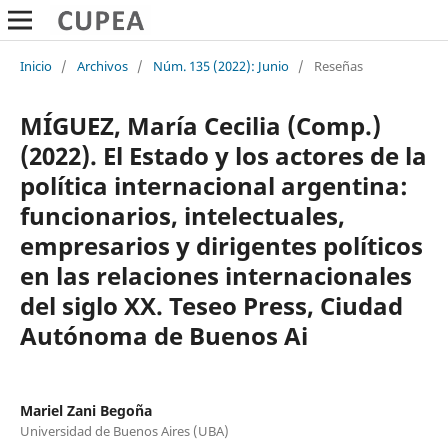
Inicio
/
Archivos
/
Núm. 135 (2022): Junio
/
Reseñas
MÍGUEZ, María Cecilia (Comp.)
(2022). El Estado y los actores de la
política internacional argentina:
funcionarios, intelectuales,
empresarios y dirigentes políticos
en las relaciones internacionales
del siglo XX. Teseo Press, Ciudad
Autónoma de Buenos Ai
Mariel Zani Begoña
Universidad de Buenos Aires (UBA)