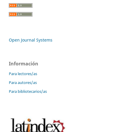
Open Journal Systems
Información
Para lectores/as
Para autores/as
Para bibliotecarios/as