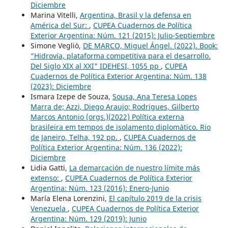
Diciembre
Marina Vitelli,
Argentina, Brasil y la defensa en
América del Sur:
,
CUPEA Cuadernos de Política
Exterior Argentina: Núm. 121 (2015): Julio-Septiembre
Simone Vegliò,
DE MARCO, Miguel Ángel. (2022). Book:
"Hidrovía, plataforma competitiva para el desarrollo.
Del Siglo XIX al XXI" IDEHESI, 1055 pp
,
CUPEA
Cuadernos de Política Exterior Argentina: Núm. 138
(2023): Diciembre
Ismara Izepe de Souza,
Sousa, Ana Teresa Lopes
Marra de; Azzi, Diego Araujo; Rodrigues, Gilberto
Marcos Antonio (orgs.)(2022) Política externa
brasileira em tempos de isolamento diplomático. Rio
de Janeiro, Telha, 192 pp.
,
CUPEA Cuadernos de
Política Exterior Argentina: Núm. 136 (2022):
Diciembre
Lidia Gatti,
La demarcación de nuestro límite más
extenso:
,
CUPEA Cuadernos de Política Exterior
Argentina: Núm. 123 (2016): Enero-Junio
María Elena Lorenzini,
El capítulo 2019 de la crisis
Venezuela
,
CUPEA Cuadernos de Política Exterior
Argentina: Núm. 129 (2019): Junio