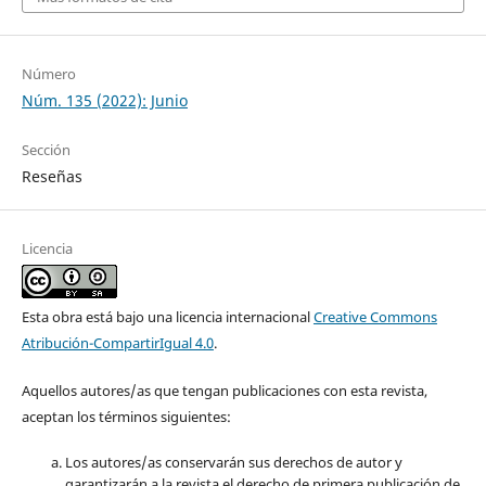
Número
Núm. 135 (2022): Junio
Sección
Reseñas
Licencia
Esta obra está bajo una licencia internacional
Creative Commons
Atribución-CompartirIgual 4.0
.
Aquellos autores/as que tengan publicaciones con esta revista,
aceptan los términos siguientes:
Los autores/as conservarán sus derechos de autor y
garantizarán a la revista el derecho de primera publicación de