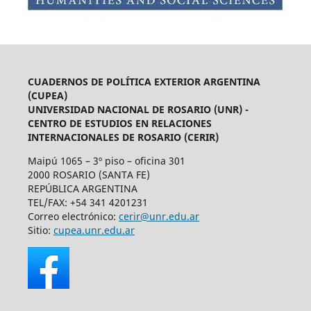
CUADERNOS DE POLÍTICA EXTERIOR ARGENTINA
(CUPEA)
UNIVERSIDAD NACIONAL DE ROSARIO (UNR) -
CENTRO DE ESTUDIOS EN RELACIONES
INTERNACIONALES DE ROSARIO (CERIR)
Maipú 1065 – 3º piso – oficina 301
2000 ROSARIO (SANTA FE)
REPÚBLICA ARGENTINA
TEL/FAX: +54 341 4201231
Correo electrónico:
cerir@unr.edu.ar
Sitio:
cupea.unr.edu.ar