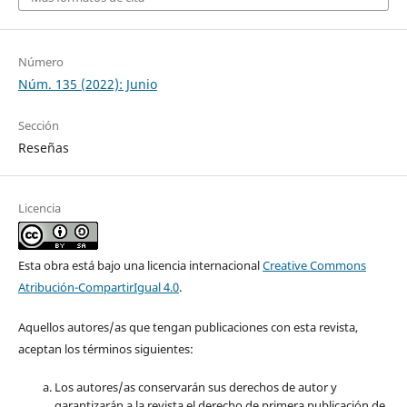
Número
Núm. 135 (2022): Junio
Sección
Reseñas
Licencia
Esta obra está bajo una licencia internacional
Creative Commons
Atribución-CompartirIgual 4.0
.
Aquellos autores/as que tengan publicaciones con esta revista,
aceptan los términos siguientes:
Los autores/as conservarán sus derechos de autor y
garantizarán a la revista el derecho de primera publicación de