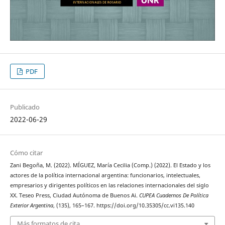
PDF
Publicado
2022-06-29
Cómo citar
Zani Begoña, M. (2022). MÍGUEZ, María Cecilia (Comp.) (2022). El Estado y los
actores de la política internacional argentina: funcionarios, intelectuales,
empresarios y dirigentes políticos en las relaciones internacionales del siglo
XX. Teseo Press, Ciudad Autónoma de Buenos Ai.
CUPEA Cuadernos De Política
Exterior Argentina
, (135), 165–167. https://doi.org/10.35305/cc.vi135.140
Más formatos de cita