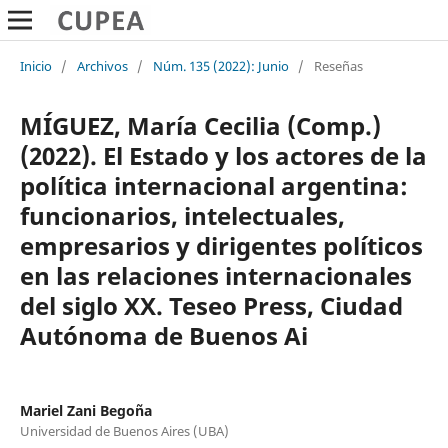
Inicio
/
Archivos
/
Núm. 135 (2022): Junio
/
Reseñas
MÍGUEZ, María Cecilia (Comp.)
(2022). El Estado y los actores de la
política internacional argentina:
funcionarios, intelectuales,
empresarios y dirigentes políticos
en las relaciones internacionales
del siglo XX. Teseo Press, Ciudad
Autónoma de Buenos Ai
Mariel Zani Begoña
Universidad de Buenos Aires (UBA)