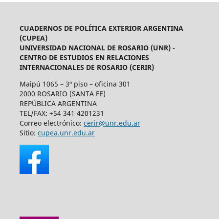
CUADERNOS DE POLÍTICA EXTERIOR ARGENTINA
(CUPEA)
UNIVERSIDAD NACIONAL DE ROSARIO (UNR) -
CENTRO DE ESTUDIOS EN RELACIONES
INTERNACIONALES DE ROSARIO (CERIR)
Maipú 1065 – 3º piso – oficina 301
2000 ROSARIO (SANTA FE)
REPÚBLICA ARGENTINA
TEL/FAX: +54 341 4201231
Correo electrónico:
cerir@unr.edu.ar
Sitio:
cupea.unr.edu.ar