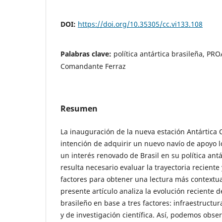
DOI:
https://doi.org/10.35305/cc.vi133.108
Palabras clave:
política antártica brasileña, PR
Comandante Ferraz
Resumen
La inauguración de la nueva estación Antártica
intención de adquirir un nuevo navío de apoyo l
un interés renovado de Brasil en su política ant
resulta necesario evaluar la trayectoria reciente 
factores para obtener una lectura más contextual
presente artículo analiza la evolución reciente 
brasileño en base a tres factores: infraestructura
y de investigación científica. Así, podemos obser