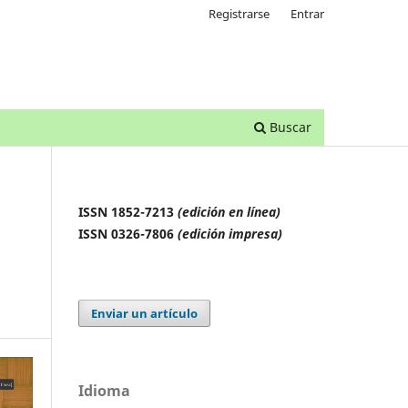
Registrarse
Entrar
Buscar
ISSN 1852-7213
(edición en línea)
ISSN 0326-7806
(edición impresa)
Enviar un artículo
Idioma