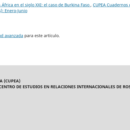
 África en el siglo XXI: el caso de Burkina Faso
,
CUPEA Cuadernos 
6): Enero-Junio
tud avanzada
para este artículo.
A (CUPEA)
CENTRO DE ESTUDIOS EN RELACIONES INTERNACIONALES DE ROS