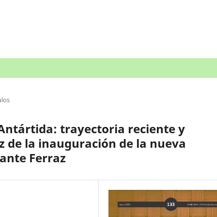
ulos
Antártida: trayectoria reciente y
uz de la inauguración de la nueva
ante Ferraz