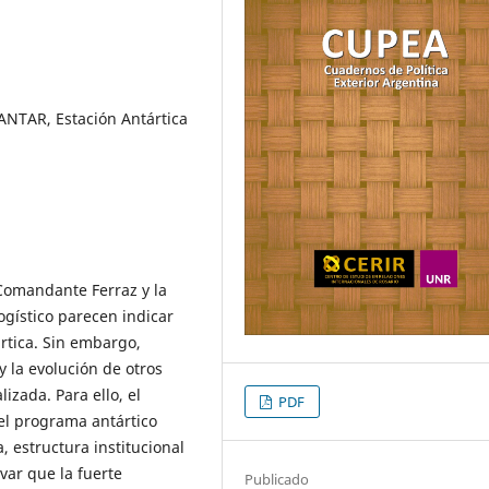
OANTAR, Estación Antártica
 Comandante Ferraz y la
ogístico parecen indicar
ártica. Sin embargo,
y la evolución de otros
izada. Para ello, el
PDF
del programa antártico
, estructura institucional
var que la fuerte
Publicado