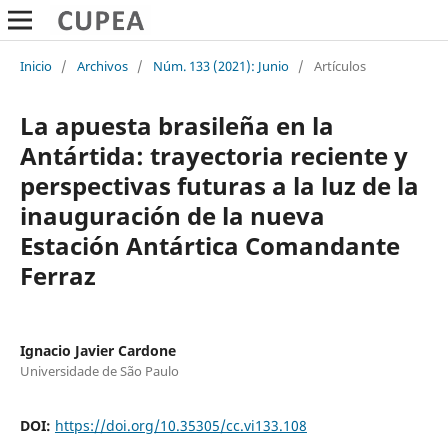
Inicio
/
Archivos
/
Núm. 133 (2021): Junio
/
Artículos
La apuesta brasileña en la
Antártida: trayectoria reciente y
perspectivas futuras a la luz de la
inauguración de la nueva
Estación Antártica Comandante
Ferraz
Ignacio Javier Cardone
Universidade de São Paulo
DOI:
https://doi.org/10.35305/cc.vi133.108