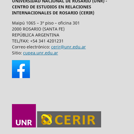
UNIVERSIDAD NACIONAL DE ROSARIO (UNR) -
CENTRO DE ESTUDIOS EN RELACIONES
INTERNACIONALES DE ROSARIO (CERIR)
Maipú 1065 – 3º piso – oficina 301
2000 ROSARIO (SANTA FE)
REPÚBLICA ARGENTINA
TEL/FAX: +54 341 4201231
Correo electrónico:
cerir@unr.edu.ar
Sitio:
cupea.unr.edu.ar