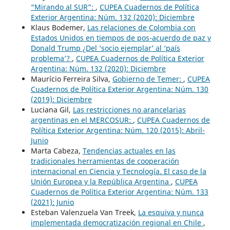
“Mirando al SUR”:
,
CUPEA Cuadernos de Política
Exterior Argentina: Núm. 132 (2020): Diciembre
Klaus Bodemer,
Las relaciones de Colombia con
Estados Unidos en tiempos de pos-acuerdo de paz y
Donald Trump ¿Del ‘socio ejemplar’ al ‘país
problema’?
,
CUPEA Cuadernos de Política Exterior
Argentina: Núm. 132 (2020): Diciembre
Maurício Ferreira Silva,
Gobierno de Temer:
,
CUPEA
Cuadernos de Política Exterior Argentina: Núm. 130
(2019): Diciembre
Luciana Gil,
Las restricciones no arancelarias
argentinas en el MERCOSUR:
,
CUPEA Cuadernos de
Política Exterior Argentina: Núm. 120 (2015): Abril-
Junio
Marta Cabeza,
Tendencias actuales en las
tradicionales herramientas de cooperación
internacional en Ciencia y Tecnología. El caso de la
Unión Europea y la República Argentina
,
CUPEA
Cuadernos de Política Exterior Argentina: Núm. 133
(2021): Junio
Esteban Valenzuela Van Treek,
La esquiva y nunca
implementada democratización regional en Chile
,