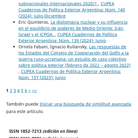
subnacionales internacionales 2020/1
,
CUPEA
Cuadernos de Política Exterior Argentina: Núm. 140
(2024): Julio-Diciembre
Eric Quinteros,
La diplomacia nuclear y su influencia
en el equilibrio de poderes de Medio Oriente: Irán,
Israel y el JCPOA.
,
CUPEA Cuadernos de Política
Exterior Argentina: Núm. 139 (2024): Junio
Ornela Fabani, Ignacio Rullansky,
Las respuestas de
los Estados del Consejo de Cooperación del Golfo a la
guerra ruso-ucraniana: un estudio de caso colectivo
sobre política exterior (febrero de 2022 – agosto 2022)
,
CUPEA Cuadernos de Política Exterior Argentina:
Núm. 137 (2023): Junio
1
2
3
4
5
6
>
>>
También puede
Iniciar una búsqueda de similitud avanzada
para este artículo.
ISSN 1852-7213
(edición en línea)