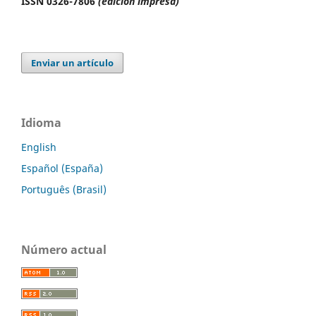
ISSN 0326-7806
(edición impresa)
Enviar un artículo
Idioma
English
Español (España)
Português (Brasil)
Número actual