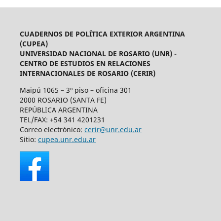
CUADERNOS DE POLÍTICA EXTERIOR ARGENTINA
(CUPEA)
UNIVERSIDAD NACIONAL DE ROSARIO (UNR) -
CENTRO DE ESTUDIOS EN RELACIONES
INTERNACIONALES DE ROSARIO (CERIR)
Maipú 1065 – 3º piso – oficina 301
2000 ROSARIO (SANTA FE)
REPÚBLICA ARGENTINA
TEL/FAX: +54 341 4201231
Correo electrónico:
cerir@unr.edu.ar
Sitio:
cupea.unr.edu.ar