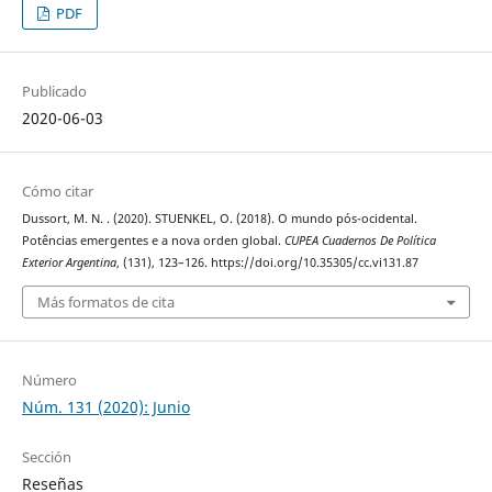
PDF
Publicado
2020-06-03
Cómo citar
Dussort, M. N. . (2020). STUENKEL, O. (2018). O mundo pós-ocidental.
Potências emergentes e a nova orden global.
CUPEA Cuadernos De Política
Exterior Argentina
, (131), 123–126. https://doi.org/10.35305/cc.vi131.87
Más formatos de cita
Número
Núm. 131 (2020): Junio
Sección
Reseñas