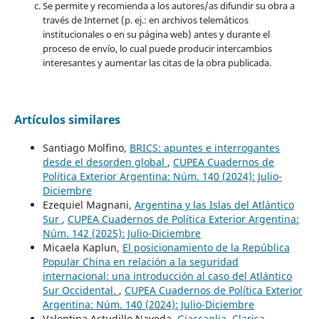
Se permite y recomienda a los autores/as difundir su obra a
través de Internet (p. ej.: en archivos telemáticos
institucionales o en su página web) antes y durante el
proceso de envío, lo cual puede producir intercambios
interesantes y aumentar las citas de la obra publicada.
Artículos similares
Santiago Molfino,
BRICS: apuntes e interrogantes
desde el desorden global
,
CUPEA Cuadernos de
Política Exterior Argentina: Núm. 140 (2024): Julio-
Diciembre
Ezequiel Magnani,
Argentina y las Islas del Atlántico
Sur
,
CUPEA Cuadernos de Política Exterior Argentina:
Núm. 142 (2025): Julio-Diciembre
Micaela Kaplun,
El posicionamiento de la República
Popular China en relación a la seguridad
internacional: una introducción al caso del Atlántico
Sur Occidental.
,
CUPEA Cuadernos de Política Exterior
Argentina: Núm. 140 (2024): Julio-Diciembre
Valentina Astudillo Naveda,
Giaccaglia, Clarisa,