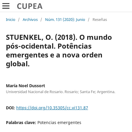
Inicio
/
Archivos
/
Núm. 131 (2020): Junio
/
Reseñas
STUENKEL, O. (2018). O mundo
pós-ocidental. Potências
emergentes e a nova orden
global.
María Noel Dussort
Universidad Nacional de Rosario. Rosario; Santa Fe; Argentina.
DOI:
https://doi.org/10.35305/cc.vi131.87
Palabras clave:
Potencias emergentes