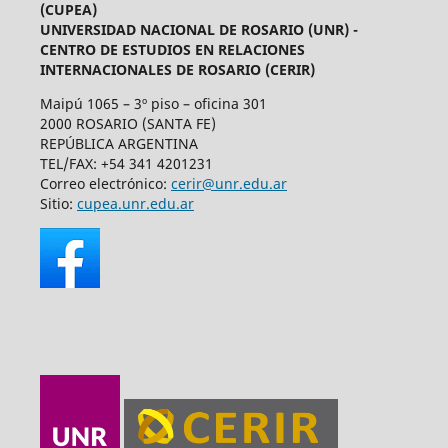
(CUPEA)
UNIVERSIDAD NACIONAL DE ROSARIO (UNR) -
CENTRO DE ESTUDIOS EN RELACIONES
INTERNACIONALES DE ROSARIO (CERIR)
Maipú 1065 – 3º piso – oficina 301
2000 ROSARIO (SANTA FE)
REPÚBLICA ARGENTINA
TEL/FAX: +54 341 4201231
Correo electrónico:
cerir@unr.edu.ar
Sitio:
cupea.unr.edu.ar