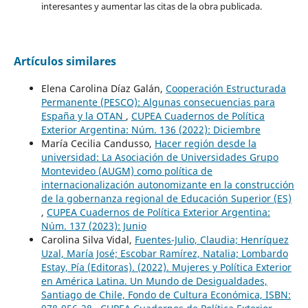
interesantes y aumentar las citas de la obra publicada.
Artículos similares
Elena Carolina Díaz Galán,
Cooperación Estructurada
Permanente (PESCO): Algunas consecuencias para
España y la OTAN
,
CUPEA Cuadernos de Política
Exterior Argentina: Núm. 136 (2022): Diciembre
María Cecilia Candusso,
Hacer región desde la
universidad: La Asociación de Universidades Grupo
Montevideo (AUGM) como política de
internacionalización autonomizante en la construcción
de la gobernanza regional de Educación Superior (ES)
,
CUPEA Cuadernos de Política Exterior Argentina:
Núm. 137 (2023): Junio
Carolina Silva Vidal,
Fuentes-Julio, Claudia; Henríquez
Uzal, María José; Escobar Ramírez, Natalia; Lombardo
Estay, Pía (Editoras). (2022). Mujeres y Política Exterior
en América Latina. Un Mundo de Desigualdades,
Santiago de Chile, Fondo de Cultura Económica, ISBN: