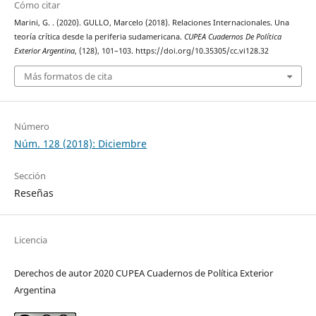
Cómo citar
Marini, G. . (2020). GULLO, Marcelo (2018). Relaciones Internacionales. Una
teoría crítica desde la periferia sudamericana.
CUPEA Cuadernos De Política
Exterior Argentina
, (128), 101–103. https://doi.org/10.35305/cc.vi128.32
Más formatos de cita
Número
Núm. 128 (2018): Diciembre
Sección
Reseñas
Licencia
Derechos de autor 2020 CUPEA Cuadernos de Política Exterior
Argentina